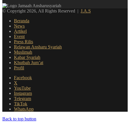
© Copyright 2026, All Rights Reserved |
J.A.S
Beranda
News
Artikel
Event
Press Rilis
Relawan Ansharu Syariah
Muslimah
Kabar Syariah
Khutbah Jum’at
Profil
Facebook
X
YouTube
Instagram
Telegram
TikTok
WhatsApp
Back to top button