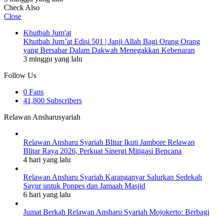
Check Also
Close
Khutbah Jum'at
Khutbah Jum’at Edisi 501 | Janji Allah Bagi Orang Orang
yang Bersabar Dalam Dakwah Menegakkan Kebenaran
3 minggu yang lalu
Follow Us
0
Fans
41,800
Subscribers
Relawan Ansharusyariah
Relawan Ansharu Syariah Blitar Ikuti Jambore Relawan
Blitar Raya 2026, Perkuat Sinergi Mitigasi Bencana
4 hari yang lalu
Relawan Ansharu Syariah Karanganyar Salurkan Sedekah
Sayur untuk Ponpes dan Jamaah Masjid
6 hari yang lalu
Jumat Berkah Relawan Ansharu Syariah Mojokerto: Berbagi