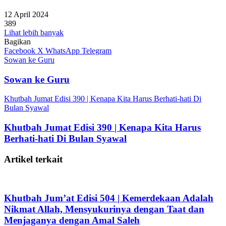
12 April 2024
389
Lihat lebih banyak
Bagikan
Facebook
X
WhatsApp
Telegram
Sowan ke Guru
Sowan ke Guru
Khutbah Jumat Edisi 390 | Kenapa Kita Harus Berhati-hati Di
Bulan Syawal
Khutbah Jumat Edisi 390 | Kenapa Kita Harus
Berhati-hati Di Bulan Syawal
Artikel terkait
Khutbah Jum’at Edisi 504 | Kemerdekaan Adalah
Nikmat Allah, Mensyukurinya dengan Taat dan
Menjaganya dengan Amal Saleh