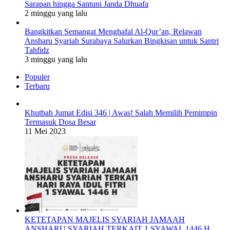
Sarapan hingga Santuni Janda Dhuafa
2 minggu yang lalu
Bangkitkan Semangat Menghafal Al-Qur’an, Relawan
Ansharu Syariah Surabaya Salurkan Bingkisan untuk Santri
Tahfidz
3 minggu yang lalu
Populer
Terbaru
Khutbah Jumat Edisi 346 | Awas! Salah Memilih Pemimpin
Termasuk Dosa Besar
11 Mei 2023
KETETAPAN MAJELIS SYARIAH JAMAAH
ANSHARU SYARIAH TERKAIT 1 SYAWAL 1446 H