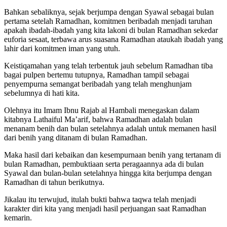
Bahkan sebaliknya, sejak berjumpa dengan Syawal sebagai bulan
pertama setelah Ramadhan, komitmen beribadah menjadi taruhan
apakah ibadah-ibadah yang kita lakoni di bulan Ramadhan sekedar
euforia sesaat, terbawa arus suasana Ramadhan ataukah ibadah yang
lahir dari komitmen iman yang utuh.
Keistiqamahan yang telah terbentuk jauh sebelum Ramadhan tiba
bagai pulpen bertemu tutupnya, Ramadhan tampil sebagai
penyempurna semangat beribadah yang telah menghunjam
sebelumnya di hati kita.
Olehnya itu Imam Ibnu Rajab al Hambali menegaskan dalam
kitabnya Lathaiful Ma’arif, bahwa Ramadhan adalah bulan
menanam benih dan bulan setelahnya adalah untuk memanen hasil
dari benih yang ditanam di bulan Ramadhan.
Maka hasil dari kebaikan dan kesempurnaan benih yang tertanam di
bulan Ramadhan, pembuktiaan serta peragaannya ada di bulan
Syawal dan bulan-bulan setelahnya hingga kita berjumpa dengan
Ramadhan di tahun berikutnya.
Jikalau itu terwujud, itulah bukti bahwa taqwa telah menjadi
karakter diri kita yang menjadi hasil perjuangan saat Ramadhan
kemarin.