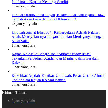
Pembinaan Kepada Keluarga Sendiri
8 jam yang lalu
Perkuat Ukhuwah Islamiyah, Relawan Ansharu Syariah Jawa
Tengah Akan Gelar Jambore Ukhuwah #2
23 jam yang lalu
Khutbah Jum’at Edisi 504 | Kemerdekaan Adalah Nikmat
Allah, Mensyukurinya dengan Taat dan Menjaganya dengan
Amal Saleh
1 hari yang lalu
Kajian Kolosal di Masjid Ibnu Abbas: Ustadz Rusdi
Tekankan Perbedaan Aqidah dan Manhaj dalam Gerakan
Dakwah
3 hari yang lalu
Kokohkan Aqidah, Kuatkan Ukhuwah: Pesan Ustadz Ahmad
Tohir dalam Kajian Kolosal Banten
3 hari yang lalu
Kiriman Terbaru
8 jam yang lalu