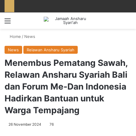
Menu
Home
/
News
News
Relawan Ansharu Syariah
Menembus Pematang Sawah,
Relawan Ansharu Syariah Bali
dan Forum Me-Dan Indonesia
Hadirkan Bantuan untuk
Warga Tempajang
26 November 2024
76