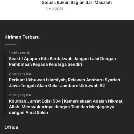
Solusi, Bukan Bagian dari Masalah
2 Mei 2025
Kiriman Terbaru
1 hari yang lalu
Seaktif Apapun Kita Berdakwah Jangan Lalai Dengan
Pembinaan Kepada Keluarga Sendiri
2 hari yang lalu
Perkuat Ukhuwah Islamiyah, Relawan Ansharu Syariah
Jawa Tengah Akan Gelar Jambore Ukhuwah #2
2 hari yang lalu
Khutbah Jum’at Edisi 504 | Kemerdekaan Adalah Nikmat
Allah, Mensyukurinya dengan Taat dan Menjaganya
dengan Amal Saleh
Office