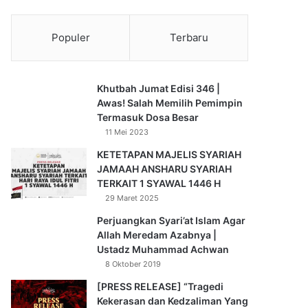
Populer
Terbaru
Khutbah Jumat Edisi 346 |
Awas! Salah Memilih Pemimpin
Termasuk Dosa Besar
11 Mei 2023
KETETAPAN MAJELIS SYARIAH
JAMAAH ANSHARU SYARIAH
TERKAIT 1 SYAWAL 1446 H
29 Maret 2025
Perjuangkan Syari’at Islam Agar
Allah Meredam Azabnya |
Ustadz Muhammad Achwan
8 Oktober 2019
[PRESS RELEASE] “Tragedi
Kekerasan dan Kedzaliman Yang