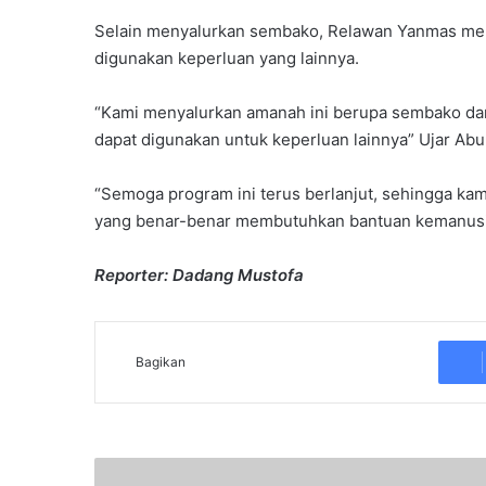
Selain menyalurkan sembako, Relawan Yanmas mem
digunakan keperluan yang lainnya.
“Kami menyalurkan amanah ini berupa sembako dan 
dapat digunakan untuk keperluan lainnya” Ujar Abu
“Semoga program ini terus berlanjut, sehingga k
yang benar-benar membutuhkan bantuan kemanusi
Reporter: Dadang Mustofa
Bagikan
L