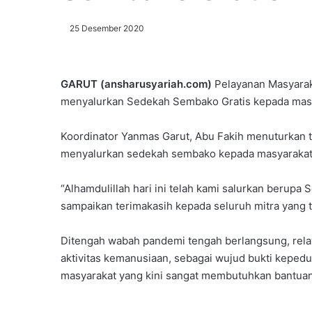
25 Desember 2020
GARUT (ansharusyariah.com)
Pelayanan Masyarak
menyalurkan Sedekah Sembako Gratis kepada masya
Koordinator Yanmas Garut, Abu Fakih menuturkan tu
menyalurkan sedekah sembako kepada masyaraka
“Alhamdulillah hari ini telah kami salurkan berup
sampaikan terimakasih kepada seluruh mitra yang
Ditengah wabah pandemi tengah berlangsung, rel
aktivitas kemanusiaan, sebagai wujud bukti keped
masyarakat yang kini sangat membutuhkan bantuan