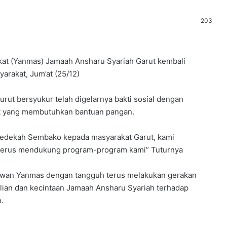
203
at (Yanmas) Jamaah Ansharu Syariah Garut kembali
rakat, Jum’at (25/12)
rut bersyukur telah digelarnya bakti sosial dengan
t yang membutuhkan bantuan pangan.
a Sedekah Sembako kepada masyarakat Garut, kami
 terus mendukung program-program kami” Tuturnya
awan Yanmas dengan tangguh terus melakukan gerakan
ulian dan kecintaan Jamaah Ansharu Syariah terhadap
.