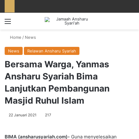
Menu
Home
/
News
News
Relawan Ansharu Syariah
Bersama Warga, Yanmas
Ansharu Syariah Bima
Lanjutkan Pembangunan
Masjid Ruhul Islam
22 Januari 2021
217
BIMA (ansharusyariah.com)-
Guna menyelesaikan