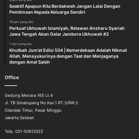
Seaktif Apapun Kita Berdakwah Jangan Lalai Dengan
Pembinaan Kepada Keluarga Sendiri
19 jam yang lalu
Perkuat Ukhuwah Islamiyah, Relawan Ansharu Syariah
Jawa Tengah Akan Gelar Jambore Ukhuwah #2
1 hari yang lalu
Khutbah Jum’at Edisi 504 | Kemerdekaan Adalah Nikmat
Allah, Mensyukurinya dengan Taat dan Menjaganya
dengan Amal Saleh
Office
Gedung Menara 165 Lt.4
Jl. TB Simatupang No.Kav.1 RT.3/RW.3
Cilandak Timur, Pasar Minggu
Jakarta Selatan
Telp. 021-50812022