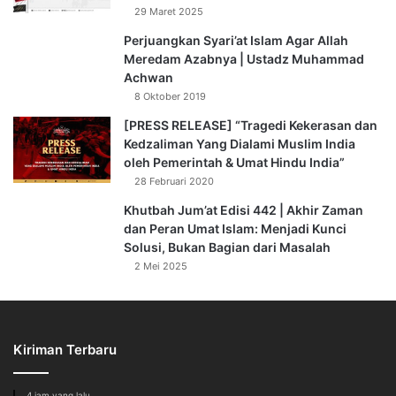
29 Maret 2025
Perjuangkan Syari’at Islam Agar Allah
Meredam Azabnya | Ustadz Muhammad
Achwan
8 Oktober 2019
[PRESS RELEASE] “Tragedi Kekerasan dan
Kedzaliman Yang Dialami Muslim India
oleh Pemerintah & Umat Hindu India”
28 Februari 2020
Khutbah Jum’at Edisi 442 | Akhir Zaman
dan Peran Umat Islam: Menjadi Kunci
Solusi, Bukan Bagian dari Masalah
2 Mei 2025
Kiriman Terbaru
4 jam yang lalu