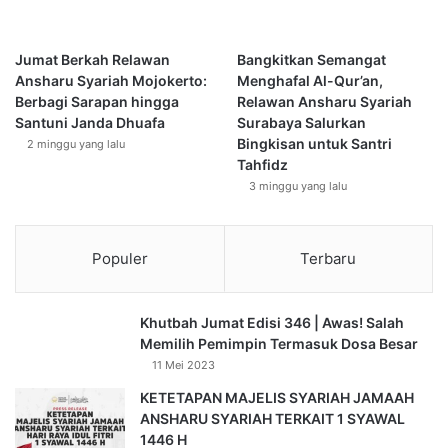
Jumat Berkah Relawan
Bangkitkan Semangat
Ansharu Syariah Mojokerto:
Menghafal Al-Qur’an,
Berbagi Sarapan hingga
Relawan Ansharu Syariah
Santuni Janda Dhuafa
Surabaya Salurkan
Bingkisan untuk Santri
2 minggu yang lalu
Tahfidz
3 minggu yang lalu
Populer
Terbaru
Khutbah Jumat Edisi 346 | Awas! Salah
Memilih Pemimpin Termasuk Dosa Besar
11 Mei 2023
KETETAPAN MAJELIS SYARIAH JAMAAH
ANSHARU SYARIAH TERKAIT 1 SYAWAL
1446 H