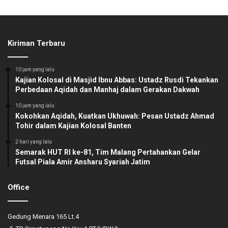
Kiriman Terbaru
10 jam yang lalu
Kajian Kolosal di Masjid Ibnu Abbas: Ustadz Rusdi Tekankan
Perbedaan Aqidah dan Manhaj dalam Gerakan Dakwah
10 jam yang lalu
Kokohkan Aqidah, Kuatkan Ukhuwah: Pesan Ustadz Ahmad
Tohir dalam Kajian Kolosal Banten
2 hari yang lalu
Semarak HUT RI ke-81, Tim Malang Pertahankan Gelar
Futsal Piala Amir Ansharu Syariah Jatim
Office
Gedung Menara 165 Lt.4