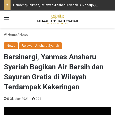
Gandeng Salimah, Relawan Ansharu Syariah Sukoharjo, Salurkan Daging Qurban Ke Masyarakat
Menu
Home
/
News
News
Relawan Ansharu Syariah
Bersinergi, Yanmas Ansharu
Syariah Bagikan Air Bersih dan
Sayuran Gratis di Wilayah
Terdampak Kekeringan
5 Oktober 2021
204