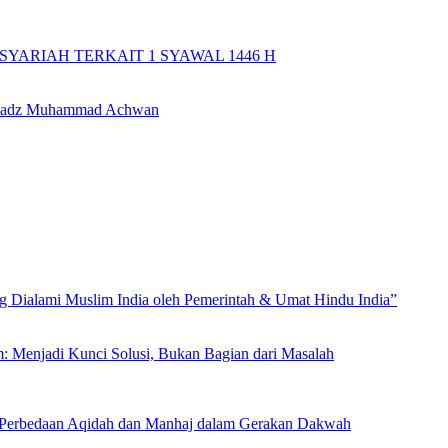
YARIAH TERKAIT 1 SYAWAL 1446 H
 Ustadz Muhammad Achwan
Dialami Muslim India oleh Pemerintah & Umat Hindu India”
m: Menjadi Kunci Solusi, Bukan Bagian dari Masalah
an Perbedaan Aqidah dan Manhaj dalam Gerakan Dakwah