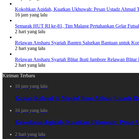
Kokohkan Aqidah, Kuatkan Ukhuwah: Pesan Ustadz Ahmad To
16 jam yang lalu
Semarak HUT RI ke-81, Tim Malang Pertahankan Gelar Futsal 
2 hari yang lalu
Relawan Ansharu Syariah Banten Salurkan Bantuan untuk Ko
2 hari yang lalu
Relawan Ansharu Syariah Blitar Ikuti Jambore Relawan Blitar 
2 hari yang lalu
Kiriman Terbaru
16 jam yang lalu
Kajian Kolosal di Masjid Ibnu Abbas: Ustadz
16 jam yang lalu
Kokohkan Aqidah, Kuatkan Ukhuwah: Pesan Us
2 hari yang lalu