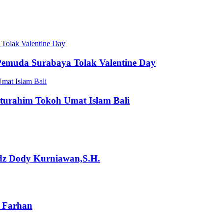
 Tolak Valentine Day
Pemuda Surabaya Tolak Valentine Day
mat Islam Bali
aturahim Tokoh Umat Islam Bali
dz Dody Kurniawan,S.H.
u Farhan