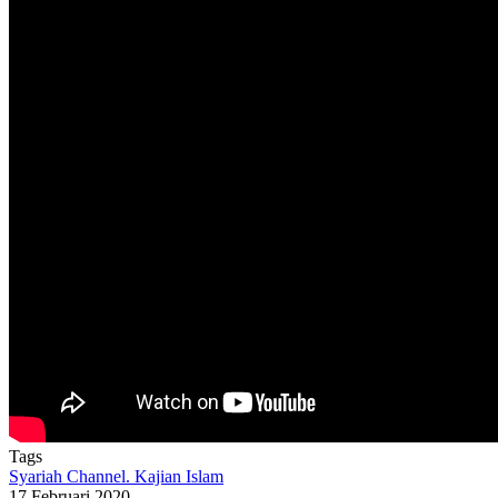
Tags
Syariah Channel. Kajian Islam
17 Februari 2020