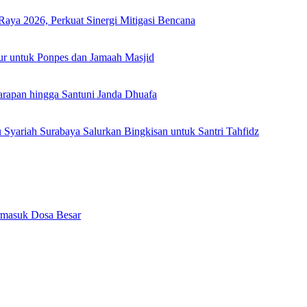
Raya 2026, Perkuat Sinergi Mitigasi Bencana
ur untuk Ponpes dan Jamaah Masjid
arapan hingga Santuni Janda Dhuafa
yariah Surabaya Salurkan Bingkisan untuk Santri Tahfidz
rmasuk Dosa Besar