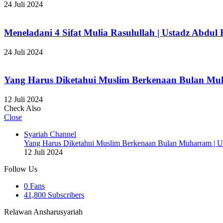
24 Juli 2024
Meneladani 4 Sifat Mulia Rasulullah | Ustadz Abdul 
24 Juli 2024
Yang Harus Diketahui Muslim Berkenaan Bulan Muh
12 Juli 2024
Check Also
Close
Syariah Channel
Yang Harus Diketahui Muslim Berkenaan Bulan Muharram | U
12 Juli 2024
Follow Us
0
Fans
41,800
Subscribers
Relawan Ansharusyariah