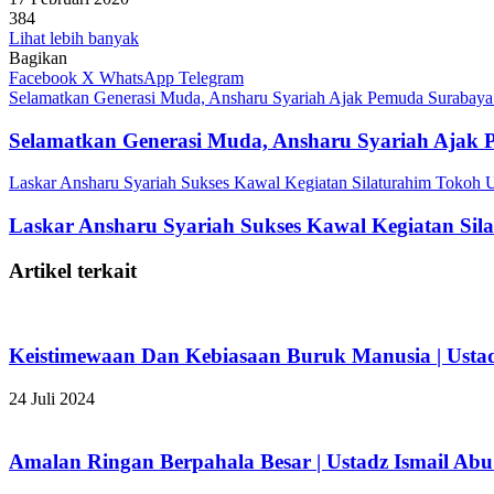
384
Lihat lebih banyak
Bagikan
Facebook
X
WhatsApp
Telegram
Selamatkan Generasi Muda, Ansharu Syariah Ajak Pemuda Surabaya
Selamatkan Generasi Muda, Ansharu Syariah Ajak 
Laskar Ansharu Syariah Sukses Kawal Kegiatan Silaturahim Tokoh U
Laskar Ansharu Syariah Sukses Kawal Kegiatan Sil
Artikel terkait
Keistimewaan Dan Kebiasaan Buruk Manusia | Usta
24 Juli 2024
Amalan Ringan Berpahala Besar | Ustadz Ismail Ab