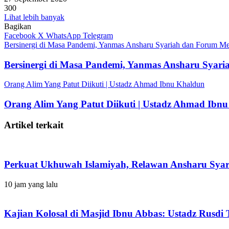
300
Lihat lebih banyak
Bagikan
Facebook
X
WhatsApp
Telegram
Bersinergi di Masa Pandemi, Yanmas Ansharu Syariah dan Forum Me
Bersinergi di Masa Pandemi, Yanmas Ansharu Syari
Orang Alim Yang Patut Diikuti | Ustadz Ahmad Ibnu Khaldun
Orang Alim Yang Patut Diikuti | Ustadz Ahmad Ibn
Artikel terkait
Perkuat Ukhuwah Islamiyah, Relawan Ansharu Sya
10 jam yang lalu
Kajian Kolosal di Masjid Ibnu Abbas: Ustadz Rus