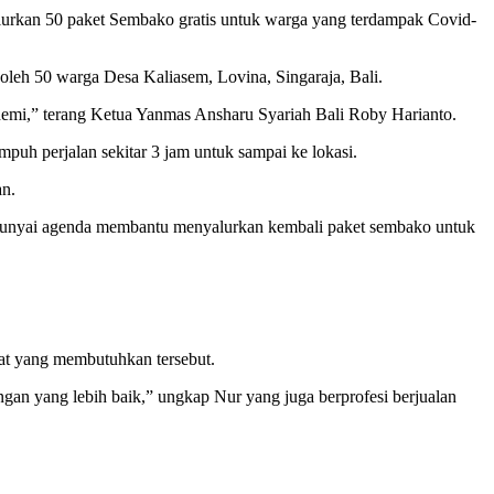
rkan 50 paket Sembako gratis untuk warga yang terdampak Covid-
oleh 50 warga Desa Kaliasem, Lovina, Singaraja, Bali.
demi,” terang Ketua Yanmas Ansharu Syariah Bali Roby Harianto.
h perjalan sekitar 3 jam untuk sampai ke lokasi.
an.
mpunyai agenda membantu menyalurkan kembali paket sembako untuk
kat yang membutuhkan tersebut.
an yang lebih baik,” ungkap Nur yang juga berprofesi berjualan