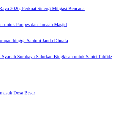
Raya 2026, Perkuat Sinergi Mitigasi Bencana
ur untuk Ponpes dan Jamaah Masjid
arapan hingga Santuni Janda Dhuafa
yariah Surabaya Salurkan Bingkisan untuk Santri Tahfidz
rmasuk Dosa Besar