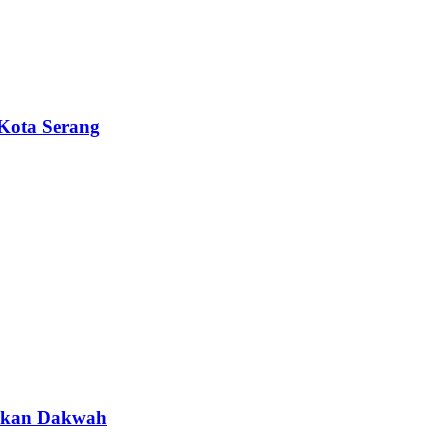
 Kota Serang
rakan Dakwah