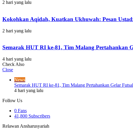
2 hari yang lalu
Kokohkan Aqidah, Kuatkan Ukhuwah: Pesan Ustadz
2 hari yang lalu
Semarak HUT RI ke-81, Tim Malang Pertahankan Gel
4 hari yang lalu
Check Also
Close
News
Semarak HUT RI ke-81, Tim Malang Pertahankan Gelar Futsal 
4 hari yang lalu
Follow Us
0
Fans
41,800
Subscribers
Relawan Ansharusyariah