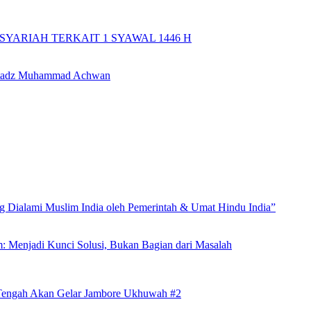
YARIAH TERKAIT 1 SYAWAL 1446 H
 Ustadz Muhammad Achwan
Dialami Muslim India oleh Pemerintah & Umat Hindu India”
m: Menjadi Kunci Solusi, Bukan Bagian dari Masalah
 Tengah Akan Gelar Jambore Ukhuwah #2