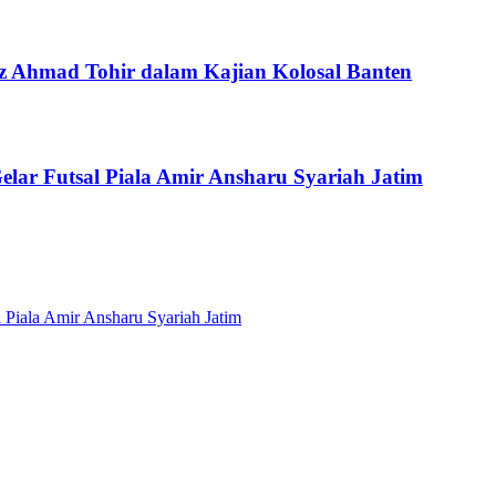
 Ahmad Tohir dalam Kajian Kolosal Banten
ar Futsal Piala Amir Ansharu Syariah Jatim
Piala Amir Ansharu Syariah Jatim