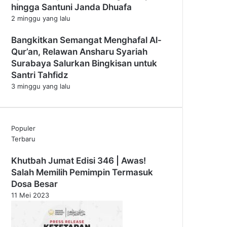
hingga Santuni Janda Dhuafa
2 minggu yang lalu
Bangkitkan Semangat Menghafal Al-
Qur’an, Relawan Ansharu Syariah
Surabaya Salurkan Bingkisan untuk
Santri Tahfidz
3 minggu yang lalu
Populer
Terbaru
Khutbah Jumat Edisi 346 | Awas!
Salah Memilih Pemimpin Termasuk
Dosa Besar
11 Mei 2023