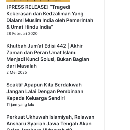
[PRESS RELEASE] “Tragedi
Kekerasan dan Kedzaliman Yang
Dialami Muslim India oleh Pemerintah
& Umat Hindu India”
28 Februari 2020
Khutbah Jum’at Edisi 442 | Akhir
Zaman dan Peran Umat Islam:
Menjadi Kunci Solusi, Bukan Bagian
dari Masalah
2 Mei 2025
Seaktif Apapun Kita Berdakwah
Jangan Lalai Dengan Pembinaan
Kepada Keluarga Sendiri
11 jam yang lalu
Perkuat Ukhuwah Islamiyah, Relawan
Ansharu Syariah Jawa Tengah Akan