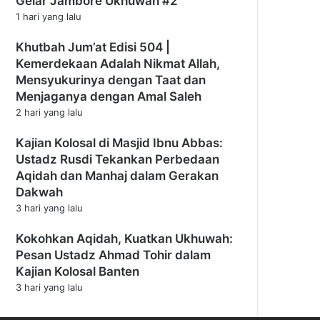
Gelar Jambore Ukhuwah #2
1 hari yang lalu
Khutbah Jum’at Edisi 504 |
Kemerdekaan Adalah Nikmat Allah,
Mensyukurinya dengan Taat dan
Menjaganya dengan Amal Saleh
2 hari yang lalu
Kajian Kolosal di Masjid Ibnu Abbas:
Ustadz Rusdi Tekankan Perbedaan
Aqidah dan Manhaj dalam Gerakan
Dakwah
3 hari yang lalu
Kokohkan Aqidah, Kuatkan Ukhuwah:
Pesan Ustadz Ahmad Tohir dalam
Kajian Kolosal Banten
3 hari yang lalu