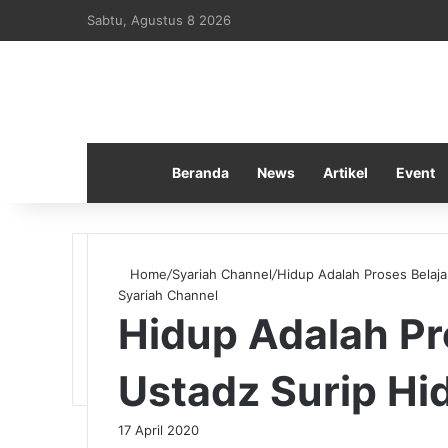
Sabtu, Agustus 8 2026
Beranda
News
Artikel
Event
Home
/
Syariah Channel
/
Hidup Adalah Proses Belajar
Syariah Channel
Hidup Adalah Pro
Ustadz Surip Hida
17 April 2020