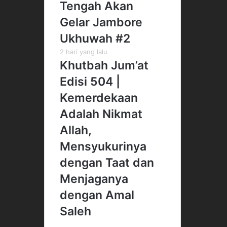
Tengah Akan
Gelar Jambore
Ukhuwah #2
2 hari yang lalu
Khutbah Jum’at
Edisi 504 |
Kemerdekaan
Adalah Nikmat
Allah,
Mensyukurinya
dengan Taat dan
Menjaganya
dengan Amal
Saleh