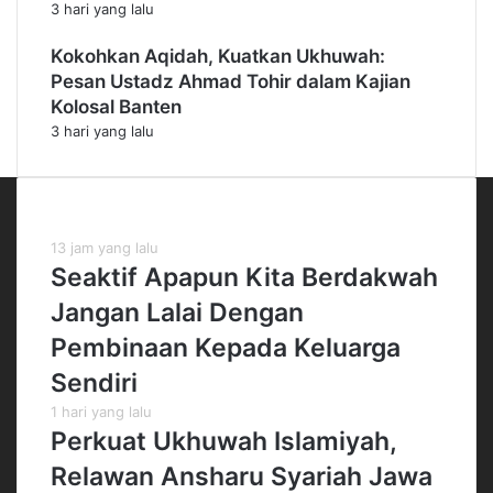
3 hari yang lalu
Kokohkan Aqidah, Kuatkan Ukhuwah:
Pesan Ustadz Ahmad Tohir dalam Kajian
Kolosal Banten
3 hari yang lalu
Kiriman Terbaru
13 jam yang lalu
Seaktif Apapun Kita Berdakwah
Jangan Lalai Dengan
Pembinaan Kepada Keluarga
Sendiri
1 hari yang lalu
Perkuat Ukhuwah Islamiyah,
Relawan Ansharu Syariah Jawa