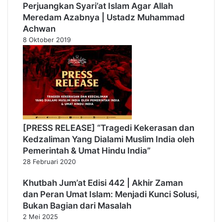
Perjuangkan Syari’at Islam Agar Allah
Meredam Azabnya | Ustadz Muhammad
Achwan
8 Oktober 2019
[PRESS RELEASE] “Tragedi Kekerasan dan
Kedzaliman Yang Dialami Muslim India oleh
Pemerintah & Umat Hindu India”
28 Februari 2020
Khutbah Jum’at Edisi 442 | Akhir Zaman
dan Peran Umat Islam: Menjadi Kunci Solusi,
Bukan Bagian dari Masalah
2 Mei 2025