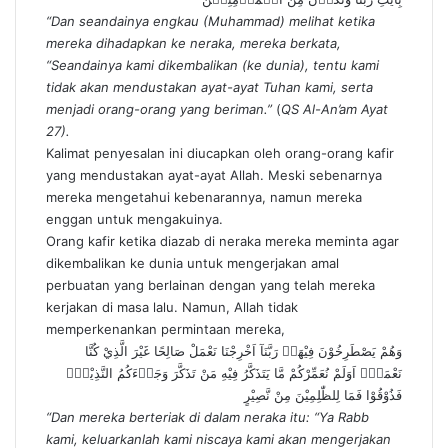
“Dan seandainya engkau (Muhammad) melihat ketika
mereka dihadapkan ke neraka, mereka berkata,
“Seandainya kami dikembalikan (ke dunia), tentu kami
tidak akan mendustakan ayat-ayat Tuhan kami, serta
menjadi orang-orang yang beriman.”
(
QS Al-An’am Ayat
27).
Kalimat penyesalan ini diucapkan oleh orang-orang kafir
yang mendustakan ayat-ayat Allah. Meski sebenarnya
mereka mengetahui kebenarannya, namun mereka
enggan untuk mengakuinya.
Orang kafir ketika diazab di neraka mereka meminta agar
dikembalikan ke dunia untuk mengerjakan amal
perbuatan yang berlainan dengan yang telah mereka
kerjakan di masa lalu. Namun, Allah tidak
memperkenankan permintaan mereka,
وَهُمْ يَصْطَرِخُوْنَ فِيْهَاۚ رَبَّنَآ اَخْرِجْنَا نَعْمَلْ صَالِحًا غَيْرَ الَّذِيْ كُنَّا
نَعْمَلُۗ اَوَلَمْ نُعَمِّرْكُمْ مَّا يَتَذَكَّرُ فِيْهِ مَنْ تَذَكَّرَ وَجَاۤءَكُمُ النَّذِيْرُۗ
فَذُوْقُوْا فَمَا لِلظّٰلِمِيْنَ مِنْ نَّصِيْرٍ
“Dan mereka berteriak di dalam neraka itu: “Ya Rabb
kami, keluarkanlah kami niscaya kami akan mengerjakan