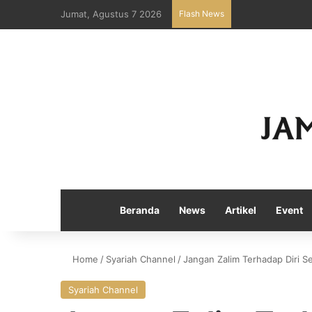
Jumat, Agustus 7 2026
Flash News
Beranda
News
Artikel
Event
Home
/
Syariah Channel
/
Jangan Zalim Terhadap Diri S
Syariah Channel