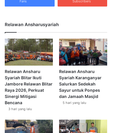
Fans
Subscribers
Relawan Ansharusyariah
Relawan Ansharu
Relawan Ansharu
Syariah Blitar Ikuti
Syariah Karanganyar
Jambore Relawan Blitar
Salurkan Sedekah
Raya 2026, Perkuat
Sayur untuk Ponpes
Sinergi Mitigasi
dan Jamaah Masjid
Bencana
5 hari yang lalu
3 hari yang lalu