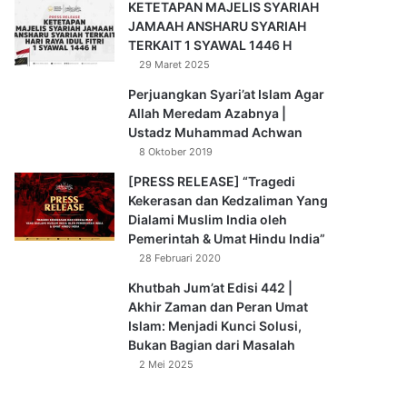
KETETAPAN MAJELIS SYARIAH
JAMAAH ANSHARU SYARIAH
TERKAIT 1 SYAWAL 1446 H
29 Maret 2025
Perjuangkan Syari’at Islam Agar
Allah Meredam Azabnya |
Ustadz Muhammad Achwan
8 Oktober 2019
[PRESS RELEASE] “Tragedi
Kekerasan dan Kedzaliman Yang
Dialami Muslim India oleh
Pemerintah & Umat Hindu India”
28 Februari 2020
Khutbah Jum’at Edisi 442 |
Akhir Zaman dan Peran Umat
Islam: Menjadi Kunci Solusi,
Bukan Bagian dari Masalah
2 Mei 2025