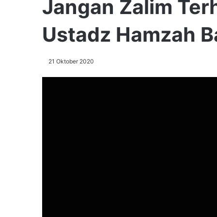
Jangan Zalim Terh
Ustadz Hamzah B
21 Oktober 2020