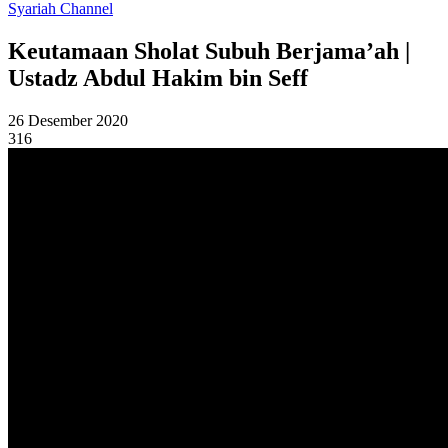
Syariah Channel
Keutamaan Sholat Subuh Berjama’ah |
Ustadz Abdul Hakim bin Seff
26 Desember 2020
316