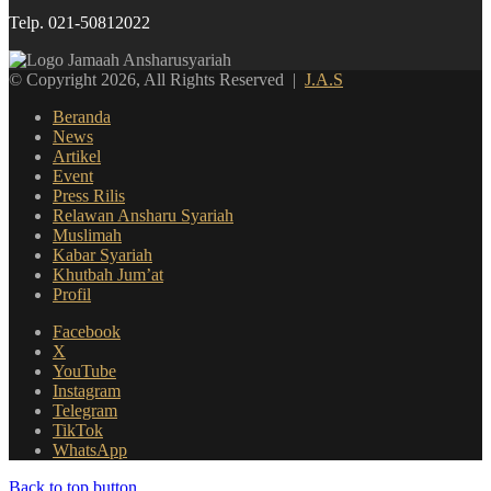
Telp. 021-50812022
© Copyright 2026, All Rights Reserved |
J.A.S
Beranda
News
Artikel
Event
Press Rilis
Relawan Ansharu Syariah
Muslimah
Kabar Syariah
Khutbah Jum’at
Profil
Facebook
X
YouTube
Instagram
Telegram
TikTok
WhatsApp
Back to top button