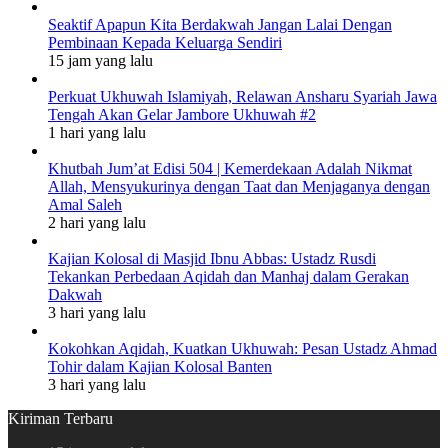
Seaktif Apapun Kita Berdakwah Jangan Lalai Dengan
Pembinaan Kepada Keluarga Sendiri
15 jam yang lalu
Perkuat Ukhuwah Islamiyah, Relawan Ansharu Syariah Jawa
Tengah Akan Gelar Jambore Ukhuwah #2
1 hari yang lalu
Khutbah Jum’at Edisi 504 | Kemerdekaan Adalah Nikmat
Allah, Mensyukurinya dengan Taat dan Menjaganya dengan
Amal Saleh
2 hari yang lalu
Kajian Kolosal di Masjid Ibnu Abbas: Ustadz Rusdi
Tekankan Perbedaan Aqidah dan Manhaj dalam Gerakan
Dakwah
3 hari yang lalu
Kokohkan Aqidah, Kuatkan Ukhuwah: Pesan Ustadz Ahmad
Tohir dalam Kajian Kolosal Banten
3 hari yang lalu
Kiriman Terbaru