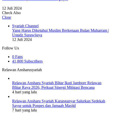
12 Juli 2024
Check Also
Close
Syariah Channel
Yang Harus Diketahui Muslim Berkenaan Bulan Muharram |
Ustadz Surawijaya
12 Juli 2024
Follow Us
0
Fans
41,800
Subscribers
Relawan Ansharusyariah
Relawan Ansharu Syariah Blitar Ikuti Jambore Relawan
Blitar Raya 2026, Perkuat Sinergi Mitigasi Bencana
4 hari yang lalu
Relawan Ansharu Syariah Karanganyar Salurkan Sedekah
Sayur untuk Ponpes dan Jamaah Masjid
7 hari yang lalu