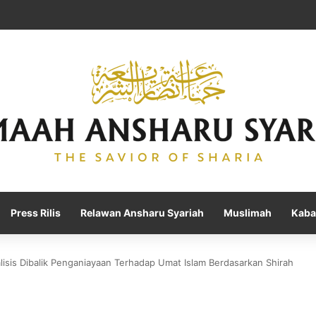
Press Rilis
Relawan Ansharu Syariah
Muslimah
Kaba
lisis Dibalik Penganiayaan Terhadap Umat Islam Berdasarkan Shirah