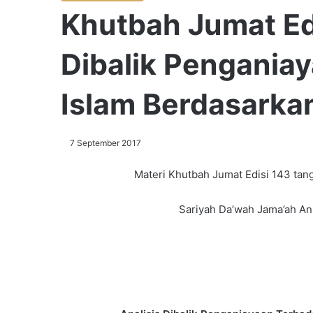
Khutbah Jumat Edi
Dibalik Pengania
Islam Berdasarkan
7 September 2017
Materi Khutbah Jumat Edisi 143 tang
Sariyah Da’wah Jama’ah Ans