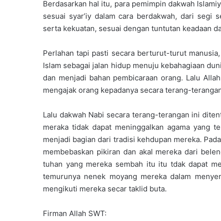
Berdasarkan hal itu, para pemimpin dakwah Islam
sesuai syar’iy dalam cara berdakwah, dari segi 
serta kekuatan, sesuai dengan tuntutan keadaan d
Perlahan tapi pasti secara berturut-turut manusia
Islam sebagai jalan hidup menuju kebahagiaan dunia
dan menjadi bahan pembicaraan orang. Lalu All
mengajak orang kepadanya secara terang-terangan
Lalu dakwah Nabi secara terang-terangan ini dite
meraka tidak dapat meninggalkan agama yang t
menjadi bagian dari tradisi kehdupan mereka. Pada
membebaskan pikiran dan akal mereka dari beleng
tuhan yang mereka sembah itu itu tdak dapat m
temurunya nenek moyang mereka dalam menyemba
mengikuti mereka secar taklid buta.
Firman Allah SWT: