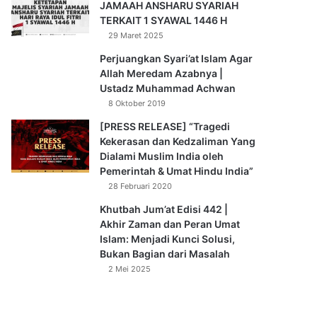
JAMAAH ANSHARU SYARIAH
TERKAIT 1 SYAWAL 1446 H
29 Maret 2025
Perjuangkan Syari’at Islam Agar
Allah Meredam Azabnya |
Ustadz Muhammad Achwan
8 Oktober 2019
[PRESS RELEASE] “Tragedi
Kekerasan dan Kedzaliman Yang
Dialami Muslim India oleh
Pemerintah & Umat Hindu India”
28 Februari 2020
Khutbah Jum’at Edisi 442 |
Akhir Zaman dan Peran Umat
Islam: Menjadi Kunci Solusi,
Bukan Bagian dari Masalah
2 Mei 2025