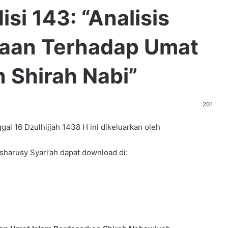
si 143: “Analisis
yaan Terhadap Umat
 Shirah Nabi”
201
gal 16 Dzulhijjah 1438 H ini dikeluarkan oleh
harusy Syari’ah dapat download di: