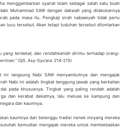
ha menggambarkan syariat Islam sebagai salah satu buah
p Nabi Muhammad SAW dengan dakwah yang dilakukannya
rab pada masa itu. Pengkaji sirah nabawiyah tidak perlu
 lucu tersebut. Akan tetapi tuduhan tersebut dilontarkan
u yang terdekat, dan rendahkanlah dirimu terhadap orang-
beriman.
”
(QS. Asy-Syu’ara: 214-215)
at ini langsung Nabi SAW menyambutnya dan mengajak
sirah Nabi ini adalah tingkat tanggung jawab yang berkaitan
ai pada khususnya. Tingkat yang paling rendah adalah
uarga dan kerabat dekatnya, lalu meluas ke kampung dan
 negara dan kaumnya.
kan kaumnya dari belenggu tradisi nenek moyang mereka
 Rasulullah kemudian mengajak mereka untuk membebaskan