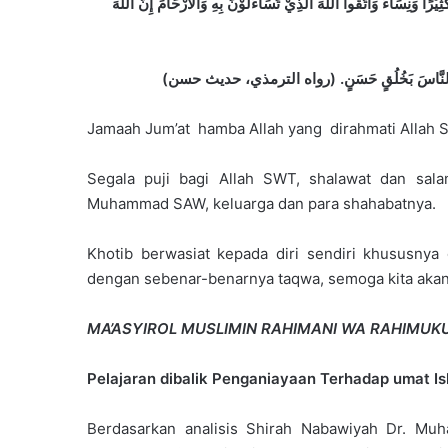
ِيْرًا وَنِسَآءً وَاتَّقُوا اللهَ الَّذِيْ تَسَآءَلُوْنَ بِهِ وَاْلأَرْحَامَ إِنَّ اللهَ
:  وَخَالِقِ النَّاسَ بَخُلُقٍ حَسَنٍ. (رواه الترمذي، حديث حسن
Jamaah Jum’at hamba Allah yang dirahmati Allah 
Segala puji bagi Allah SWT, shalawat dan sal
Muhammad SAW, keluarga dan para shahabatnya.
Khotib berwasiat kepada diri sendiri khususnya 
dengan sebenar-benarnya taqwa, semoga kita akan 
MA’ASYIROL MUSLIMIN RAHIMANI WA RAHIMUK
Pelajaran dibalik Penganiayaan Terhadap umat
Berdasarkan analisis Shirah Nabawiyah Dr. Mu