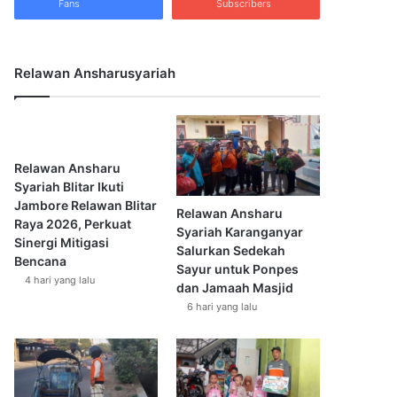
Fans
Subscribers
Relawan Ansharusyariah
Relawan Ansharu
Syariah Blitar Ikuti
Jambore Relawan Blitar
Relawan Ansharu
Raya 2026, Perkuat
Syariah Karanganyar
Sinergi Mitigasi
Salurkan Sedekah
Bencana
Sayur untuk Ponpes
4 hari yang lalu
dan Jamaah Masjid
6 hari yang lalu