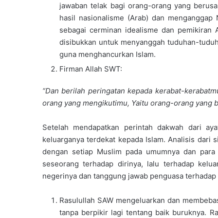
jawaban telak bagi orang-orang yang berusa
hasil nasionalisme (Arab) dan mengangga
sebagai cerminan idealisme dan pemikiran A
disibukkan untuk menyanggah tuduhan-tuduhan
guna menghancurkan Islam.
Firman Allah SWT:
“
Dan berilah peringatan kepada kerabat-kerabatm
orang yang mengikutimu, Yaitu orang-orang yang 
Setelah mendapatkan perintah dakwah dari ay
keluarganya terdekat kepada Islam. Analisis dari 
dengan setiap Muslim pada umumnya dan para d
seseorang terhadap dirinya, lalu terhadap kel
negerinya dan tanggung jawab penguasa terhadap
Rasulullah SAW mengeluarkan dan membebas
tanpa berpikir lagi tentang baik buruknya.