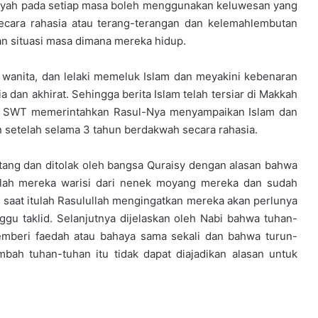
iyyah pada setiap masa boleh menggunakan keluwesan yang
secara rahasia atau terang-terangan dan kelemahlembutan
an situasi masa dimana mereka hidup.
, wanita, dan lelaki memeluk Islam dan meyakini kebenaran
 dan akhirat. Sehingga berita Islam telah tersiar di Makkah
ah SWT memerintahkan Rasul-Nya menyampaikan Islam dan
 setelah selama 3 tahun berdakwah secara rahasia.
ntang dan ditolak oleh bangsa Quraisy dengan alasan bahwa
elah mereka warisi dari nenek moyang mereka dan sudah
 saat itulah Rasulullah mengingatkan mereka akan perlunya
gu taklid. Selanjutnya dijelaskan oleh Nabi bahwa tuhan-
emberi faedah atau bahaya sama sekali dan bahwa turun-
h tuhan-tuhan itu tidak dapat diajadikan alasan untuk