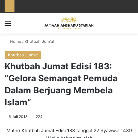
Menu
Home
/
Khutbah Jum'at
Khutbah Jum'at
Khutbah Jumat Edisi 183:
“Gelora Semangat Pemuda
Dalam Berjuang Membela
Islam”
5 Juli 2018
224
Materi Khutbah Jumat Edisi 183 tanggal 22 Syawwal 1439