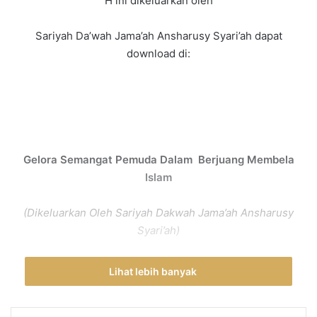
H ini dikeluarkan oleh
Sariyah Da’wah Jama’ah Ansharusy Syari’ah dapat
download di:
Gelora Semangat Pemuda Dalam Berjuang Membela
Islam
(Dikeluarkan Oleh Sariyah Dakwah Jama’ah Ansharusy
Syari’ah)
Lihat lebih banyak
KHUTBAH PERTAMA