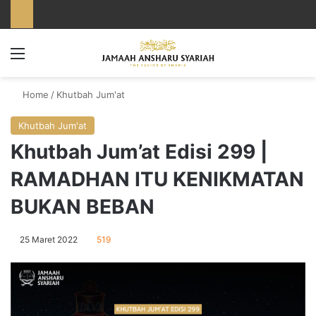
Menu
Home
/
Khutbah Jum'at
Khutbah Jum'at
Khutbah Jum’at Edisi 299 |
RAMADHAN ITU KENIKMATAN
BUKAN BEBAN
25 Maret 2022
519