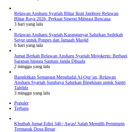
Relawan Ansharu Syariah Blitar Ikuti Jambore Relawan
Blitar Raya 2026, Perkuat Sinergi Mitigasi Bencana
3 hari yang lalu
Relawan Ansharu Syariah Karanganyar Salurkan Sedekah
Sayur untuk Ponpes dan Jamaah Masjid
6 hari yang lalu
Jumat Berkah Relawan Ansharu Syariah Mojokerto: Berbagi
Sarapan hingga Santuni Janda Dhuafa
2 minggu yang lalu
Bangkitkan Semangat Menghafal Al-Qur’an, Relawan
Ansharu Syariah Surabaya Salurkan Bingkisan untuk Santri
Tahfidz
3 minggu yang lalu
Populer
Terbaru
Khutbah Jumat Edisi 346 | Awas! Salah Memilih Pemimpin
Termasuk Dosa Besar