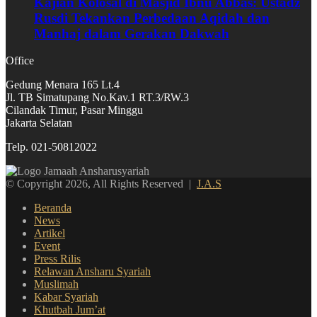
Kajian Kolosal di Masjid Ibnu Abbas: Ustadz
Rusdi Tekankan Perbedaan Aqidah dan
Manhaj dalam Gerakan Dakwah
Office
Gedung Menara 165 Lt.4
Jl. TB Simatupang No.Kav.1 RT.3/RW.3
Cilandak Timur, Pasar Minggu
Jakarta Selatan
Telp. 021-50812022
© Copyright 2026, All Rights Reserved |
J.A.S
Beranda
News
Artikel
Event
Press Rilis
Relawan Ansharu Syariah
Muslimah
Kabar Syariah
Khutbah Jum’at