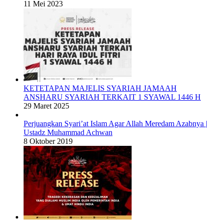
11 Mei 2023
KETETAPAN MAJELIS SYARIAH JAMAAH
ANSHARU SYARIAH TERKAIT 1 SYAWAL 1446 H
29 Maret 2025
Perjuangkan Syari’at Islam Agar Allah Meredam Azabnya |
Ustadz Muhammad Achwan
8 Oktober 2019