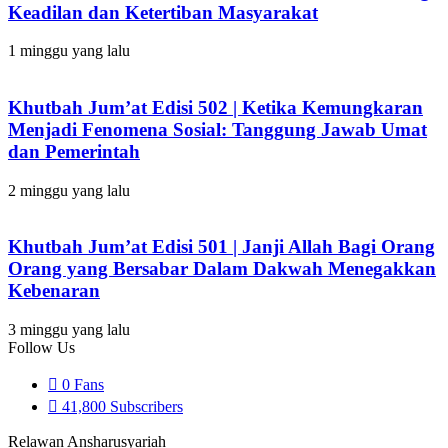
Keadilan dan Ketertiban Masyarakat
1 minggu yang lalu
Khutbah Jum’at Edisi 502 | Ketika Kemungkaran
Menjadi Fenomena Sosial: Tanggung Jawab Umat
dan Pemerintah
2 minggu yang lalu
Khutbah Jum’at Edisi 501 | Janji Allah Bagi Orang
Orang yang Bersabar Dalam Dakwah Menegakkan
Kebenaran
3 minggu yang lalu
Follow Us
0
Fans
41,800
Subscribers
Relawan Ansharusyariah