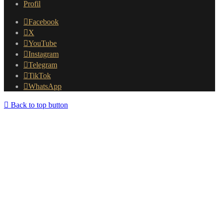
Profil
Facebook
X
YouTube
Instagram
Telegram
TikTok
WhatsApp
Back to top button