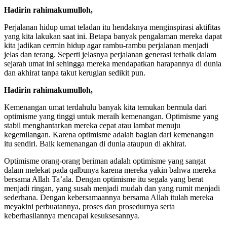
Hadirin rahimakumulloh,
Perjalanan hidup umat teladan itu hendaknya menginspirasi aktifitas
yang kita lakukan saat ini. Betapa banyak pengalaman mereka dapat
kita jadikan cermin hidup agar rambu-rambu perjalanan menjadi
jelas dan terang. Seperti jelasnya perjalanan generasi terbaik dalam
sejarah umat ini sehingga mereka mendapatkan harapannya di dunia
dan akhirat tanpa takut kerugian sedikit pun.
Hadirin rahimakumulloh,
Kemenangan umat terdahulu banyak kita temukan bermula dari
optimisme yang tinggi untuk meraih kemenangan. Optimisme yang
stabil menghantarkan mereka cepat atau lambat menuju
kegemilangan. Karena optimisme adalah bagian dari kemenangan
itu sendiri. Baik kemenangan di dunia ataupun di akhirat.
Optimisme orang-orang beriman adalah optimisme yang sangat
dalam melekat pada qalbunya karena mereka yakin bahwa mereka
bersama Allah Ta’ala. Dengan optimisme itu segala yang berat
menjadi ringan, yang susah menjadi mudah dan yang rumit menjadi
sederhana. Dengan kebersamaannya bersama Allah itulah mereka
meyakini perbuatannya, proses dan prosedurnya serta
keberhasilannya mencapai kesuksesannya.