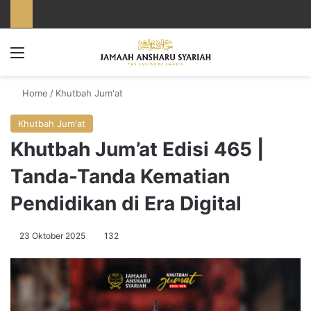
Menu
Home
/
Khutbah Jum'at
Khutbah Jum'at
Khutbah Jum’at Edisi 465 |
Tanda-Tanda Kematian
Pendidikan di Era Digital
23 Oktober 2025
132