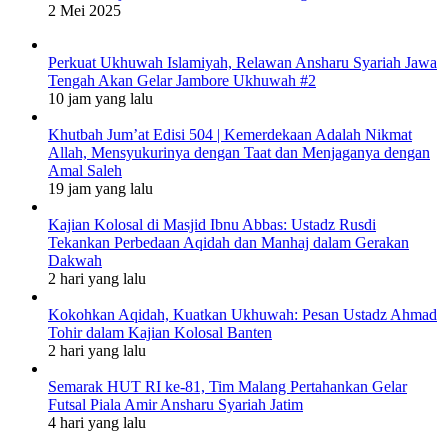
2 Mei 2025
Perkuat Ukhuwah Islamiyah, Relawan Ansharu Syariah Jawa
Tengah Akan Gelar Jambore Ukhuwah #2
10 jam yang lalu
Khutbah Jum’at Edisi 504 | Kemerdekaan Adalah Nikmat
Allah, Mensyukurinya dengan Taat dan Menjaganya dengan
Amal Saleh
19 jam yang lalu
Kajian Kolosal di Masjid Ibnu Abbas: Ustadz Rusdi
Tekankan Perbedaan Aqidah dan Manhaj dalam Gerakan
Dakwah
2 hari yang lalu
Kokohkan Aqidah, Kuatkan Ukhuwah: Pesan Ustadz Ahmad
Tohir dalam Kajian Kolosal Banten
2 hari yang lalu
Semarak HUT RI ke-81, Tim Malang Pertahankan Gelar
Futsal Piala Amir Ansharu Syariah Jatim
4 hari yang lalu