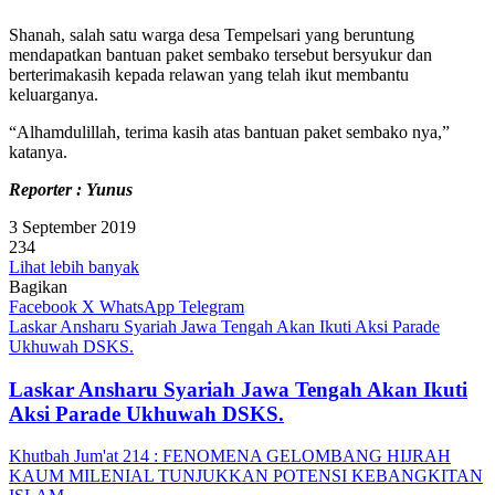
Shanah, salah satu warga desa Tempelsari yang beruntung
mendapatkan bantuan paket sembako tersebut bersyukur dan
berterimakasih kepada relawan yang telah ikut membantu
keluarganya.
“Alhamdulillah, terima kasih atas bantuan paket sembako nya,”
katanya.
Reporter : Yunus
3 September 2019
234
Lihat lebih banyak
Bagikan
Facebook
X
WhatsApp
Telegram
Laskar Ansharu Syariah Jawa Tengah Akan Ikuti Aksi Parade
Ukhuwah DSKS.
Laskar Ansharu Syariah Jawa Tengah Akan Ikuti
Aksi Parade Ukhuwah DSKS.
Khutbah Jum'at 214 : FENOMENA GELOMBANG HIJRAH
KAUM MILENIAL TUNJUKKAN POTENSI KEBANGKITAN