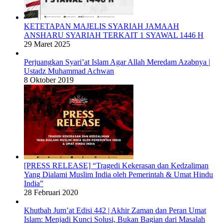
KETETAPAN MAJELIS SYARIAH JAMAAH
ANSHARU SYARIAH TERKAIT 1 SYAWAL 1446 H
29 Maret 2025
Perjuangkan Syari’at Islam Agar Allah Meredam Azabnya |
Ustadz Muhammad Achwan
8 Oktober 2019
[PRESS RELEASE] “Tragedi Kekerasan dan Kedzaliman
Yang Dialami Muslim India oleh Pemerintah & Umat Hindu
India”
28 Februari 2020
Khutbah Jum’at Edisi 442 | Akhir Zaman dan Peran Umat
Islam: Menjadi Kunci Solusi, Bukan Bagian dari Masalah