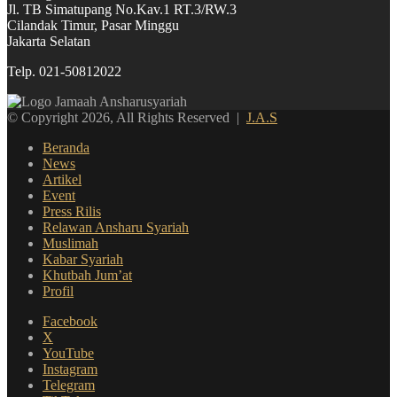
Jl. TB Simatupang No.Kav.1 RT.3/RW.3
Cilandak Timur, Pasar Minggu
Jakarta Selatan
Telp. 021-50812022
© Copyright 2026, All Rights Reserved |
J.A.S
Beranda
News
Artikel
Event
Press Rilis
Relawan Ansharu Syariah
Muslimah
Kabar Syariah
Khutbah Jum’at
Profil
Facebook
X
YouTube
Instagram
Telegram