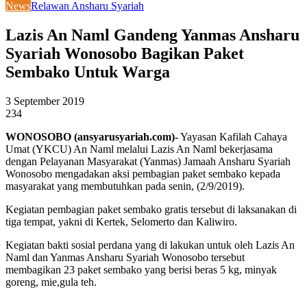
News
Relawan Ansharu Syariah
Lazis An Naml Gandeng Yanmas Ansharu
Syariah Wonosobo Bagikan Paket
Sembako Untuk Warga
3 September 2019
234
WONOSOBO (ansyarusyariah.com)-
Yayasan Kafilah Cahaya
Umat (YKCU) An Naml melalui Lazis An Naml bekerjasama
dengan Pelayanan Masyarakat (Yanmas) Jamaah Ansharu Syariah
Wonosobo mengadakan aksi pembagian paket sembako kepada
masyarakat yang membutuhkan pada senin, (2/9/2019).
Kegiatan pembagian paket sembako gratis tersebut di laksanakan di
tiga tempat, yakni di Kertek, Selomerto dan Kaliwiro.
Kegiatan bakti sosial perdana yang di lakukan untuk oleh Lazis An
Naml dan Yanmas Ansharu Syariah Wonosobo tersebut
membagikan 23 paket sembako yang berisi beras 5 kg, minyak
goreng, mie,gula teh.