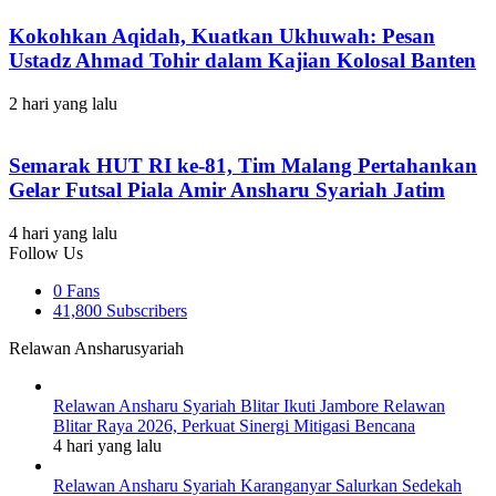
Kokohkan Aqidah, Kuatkan Ukhuwah: Pesan
Ustadz Ahmad Tohir dalam Kajian Kolosal Banten
2 hari yang lalu
Semarak HUT RI ke-81, Tim Malang Pertahankan
Gelar Futsal Piala Amir Ansharu Syariah Jatim
4 hari yang lalu
Follow Us
0
Fans
41,800
Subscribers
Relawan Ansharusyariah
Relawan Ansharu Syariah Blitar Ikuti Jambore Relawan
Blitar Raya 2026, Perkuat Sinergi Mitigasi Bencana
4 hari yang lalu
Relawan Ansharu Syariah Karanganyar Salurkan Sedekah