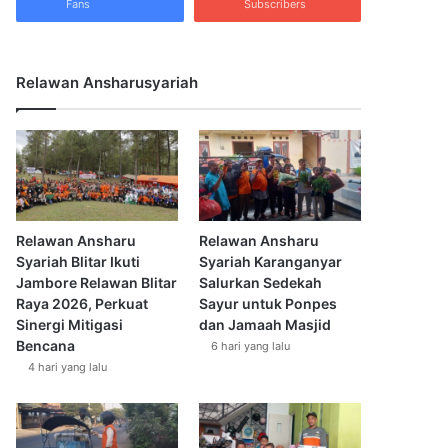
Fans
Subscribers
Relawan Ansharusyariah
Relawan Ansharu
Relawan Ansharu
Syariah Blitar Ikuti
Syariah Karanganyar
Jambore Relawan Blitar
Salurkan Sedekah
Raya 2026, Perkuat
Sayur untuk Ponpes
Sinergi Mitigasi
dan Jamaah Masjid
Bencana
6 hari yang lalu
4 hari yang lalu