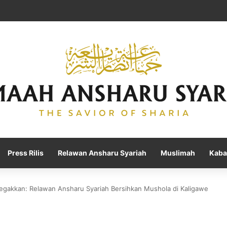
Press Rilis
Relawan Ansharu Syariah
Muslimah
Kaba
tegakkan: Relawan Ansharu Syariah Bersihkan Mushola di Kaligawe