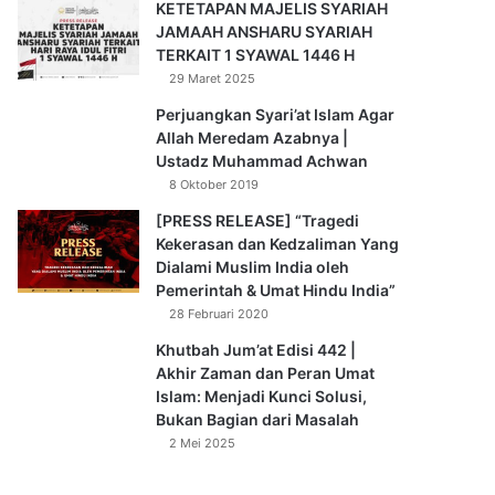
KETETAPAN MAJELIS SYARIAH
JAMAAH ANSHARU SYARIAH
TERKAIT 1 SYAWAL 1446 H
29 Maret 2025
Perjuangkan Syari’at Islam Agar
Allah Meredam Azabnya |
Ustadz Muhammad Achwan
8 Oktober 2019
[PRESS RELEASE] “Tragedi
Kekerasan dan Kedzaliman Yang
Dialami Muslim India oleh
Pemerintah & Umat Hindu India”
28 Februari 2020
Khutbah Jum’at Edisi 442 |
Akhir Zaman dan Peran Umat
Islam: Menjadi Kunci Solusi,
Bukan Bagian dari Masalah
2 Mei 2025