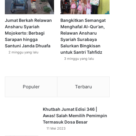
Jumat Berkah Relawan
Bangkitkan Semangat
Ansharu Syariah
Menghafal Al-Qur’an,
Mojokerto: Berbagi
Relawan Ansharu
Sarapan hingga
Syariah Surabaya
Santuni Janda Dhuafa
Salurkan Bingkisan
untuk Santri Tahfidz
2 minggu yang lalu
3 minggu yang lalu
Populer
Terbaru
Khutbah Jumat Edisi 346 |
Awas! Salah Memilih Pemimpin
Termasuk Dosa Besar
11 Mei 2023