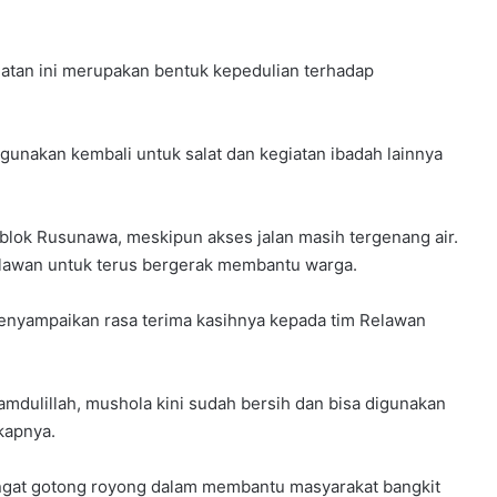
iatan ini merupakan bentuk kepedulian terhadap
gunakan kembali untuk salat dan kegiatan ibadah lainnya
lok Rusunawa, meskipun akses jalan masih tergenang air.
elawan untuk terus bergerak membantu warga.
 menyampaikan rasa terima kasihnya kepada tim Relawan
amdulillah, mushola kini sudah bersih dan bisa digunakan
kapnya.
angat gotong royong dalam membantu masyarakat bangkit