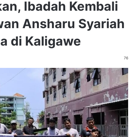
kan, Ibadah Kembali
wan Ansharu Syariah
a di Kaligawe
76