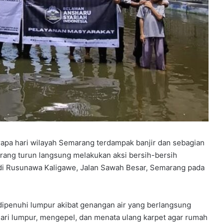
apa hari wilayah Semarang terdampak banjir dan sebagian
rang turun langsung melakukan aksi bersih-bersih
n di Rusunawa Kaligawe, Jalan Sawah Besar, Semarang pada
dipenuhi lumpur akibat genangan air yang berlangsung
dari lumpur, mengepel, dan menata ulang karpet agar rumah