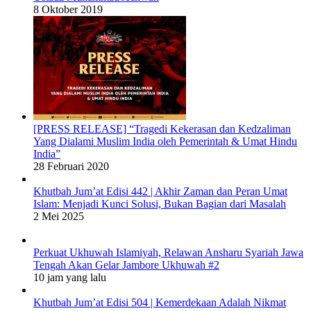
8 Oktober 2019
[PRESS RELEASE] “Tragedi Kekerasan dan Kedzaliman
Yang Dialami Muslim India oleh Pemerintah & Umat Hindu
India”
28 Februari 2020
Khutbah Jum’at Edisi 442 | Akhir Zaman dan Peran Umat
Islam: Menjadi Kunci Solusi, Bukan Bagian dari Masalah
2 Mei 2025
Perkuat Ukhuwah Islamiyah, Relawan Ansharu Syariah Jawa
Tengah Akan Gelar Jambore Ukhuwah #2
10 jam yang lalu
Khutbah Jum’at Edisi 504 | Kemerdekaan Adalah Nikmat