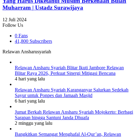
Yang Harus Diketahui Muslim Berkenaan Bulan
Muharram | Ustadz Surawijaya
12 Juli 2024
Follow Us
0
Fans
41,800
Subscribers
Relawan Ansharusyariah
Relawan Ansharu Syariah Blitar Ikuti Jambore Relawan
Blitar Raya 2026, Perkuat Sinergi Mitigasi Bencana
4 hari yang lalu
Relawan Ansharu Syariah Karanganyar Salurkan Sedekah
Sayur untuk Ponpes dan Jamaah Masjid
6 hari yang lalu
Jumat Berkah Relawan Ansharu Syariah Mojokerto: Berbagi
Sarapan hingga Santuni Janda Dhuafa
2 minggu yang lalu
Bangkitkan Semangat Menghafal Al-Qur’an, Relawan