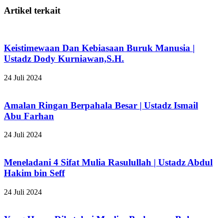
Artikel terkait
Keistimewaan Dan Kebiasaan Buruk Manusia |
Ustadz Dody Kurniawan,S.H.
24 Juli 2024
Amalan Ringan Berpahala Besar | Ustadz Ismail
Abu Farhan
24 Juli 2024
Meneladani 4 Sifat Mulia Rasulullah | Ustadz Abdul
Hakim bin Seff
24 Juli 2024