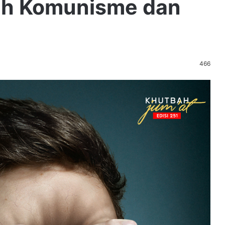
ah Komunisme dan
466