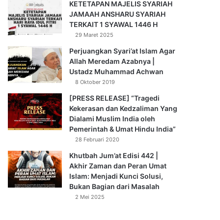
KETETAPAN MAJELIS SYARIAH
JAMAAH ANSHARU SYARIAH
TERKAIT 1 SYAWAL 1446 H
29 Maret 2025
Perjuangkan Syari’at Islam Agar
Allah Meredam Azabnya |
Ustadz Muhammad Achwan
8 Oktober 2019
[PRESS RELEASE] “Tragedi
Kekerasan dan Kedzaliman Yang
Dialami Muslim India oleh
Pemerintah & Umat Hindu India”
28 Februari 2020
Khutbah Jum’at Edisi 442 |
Akhir Zaman dan Peran Umat
Islam: Menjadi Kunci Solusi,
Bukan Bagian dari Masalah
2 Mei 2025