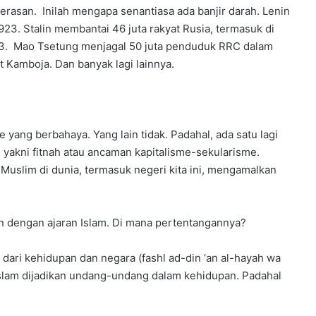
rasan. Inilah mengapa senantiasa ada banjir darah. Lenin
23. Stalin membantai 46 juta rakyat Rusia, termasuk di
953. Mao Tsetung menjagal 50 juta penduduk RRC dalam
 Kamboja. Dan banyak lagi lainnya.
ang berbahaya. Yang lain tidak. Padahal, ada satu lagi
akni fitnah atau ancaman kapitalisme-sekularisme.
 Muslim di dunia, termasuk negeri kita ini, mengamalkan
n dengan ajaran Islam. Di mana pertentangannya?
ari kehidupan dan negara (fashl ad-din ‘an al-hayah wa
 Islam dijadikan undang-undang dalam kehidupan. Padahal