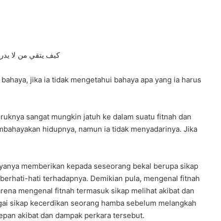
كيف يتقي من لا يدر
bahaya, jika ia tidak mengetahui bahaya apa yang ia harus
ruknya sangat mungkin jatuh ke dalam suatu fitnah dan
mbahayakan hidupnya, namun ia tidak menyadarinya. Jika
yanya memberikan kepada seseorang bekal berupa sikap
 berhati-hati terhadapnya. Demikian pula, mengenal fitnah
rena mengenal fitnah termasuk sikap melihat akibat dan
bagai sikap kecerdikan seorang hamba sebelum melangkah
pan akibat dan dampak perkara tersebut.