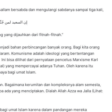
a sallam bersabda dan mengulangi sabdanya sampai tiga kali,
إن السعيد لمن جُنِّ
yang dijauhkan dari fitnah-fitnah.”
enjadi bahan perbincangan banyak orang. Bagi kita orang
Haram. Komunisme adalah ideologi yang bertentangan
ni bisa dilihat dari pernyataan pencetus Marxisme Karl
kal) yang mempercayai adanya Tuhan. Oleh karena itu
ya bagi umat Islam.
aan. Bagaimana kerumitan dan kompleksnya alam semesta,
 ada yang menciptakan. Dialah Allah Azza wa Jalla (Lihat:
a bagi umat Islam karena dalam pandangan mereka