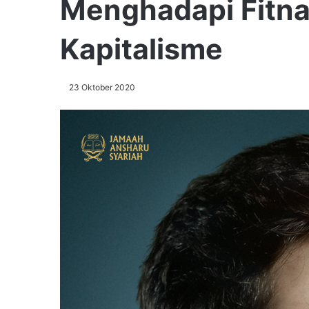
Menghadapi Fitn
Kapitalisme
23 Oktober 2020