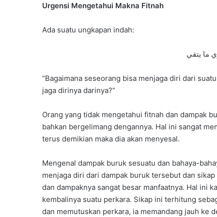
Urgensi Mengetahui Makna Fitnah
Ada suatu ungkapan indah:
ي ما يتقي
“Bagaimana seseorang bisa menjaga diri dari suatu 
jaga dirinya darinya?”
Orang yang tidak mengetahui fitnah dan dampak bu
bahkan bergelimang dengannya. Hal ini sangat me
terus demikian maka dia akan menyesal.
Mengenal dampak buruk sesuatu dan bahaya-baha
menjaga diri dari dampak buruk tersebut dan sikap
dan dampaknya sangat besar manfaatnya. Hal ini ka
kembalinya suatu perkara. Sikap ini terhitung se
dan memutuskan perkara, ia memandang jauh ke de