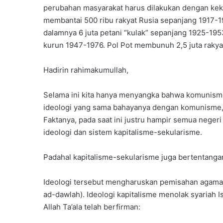
perubahan masyarakat harus dilakukan dengan keke
membantai 500 ribu rakyat Rusia sepanjang 1917-19
dalamnya 6 juta petani “kulak” sepanjang 1925-1
kurun 1947-1976. Pol Pot membunuh 2,5 juta rakyat
Hadirin rahimakumullah,
Selama ini kita hanya menyangka bahwa komunisme y
ideologi yang sama bahayanya dengan komunisme, y
Faktanya, pada saat ini justru hampir semua negeri
ideologi dan sistem kapitalisme-sekularisme.
Padahal kapitalisme-sekularisme juga bertentanga
Ideologi tersebut mengharuskan pemisahan agama d
ad-dawlah). Ideologi kapitalisme menolak syariah
Allah Ta’ala telah berfirman: