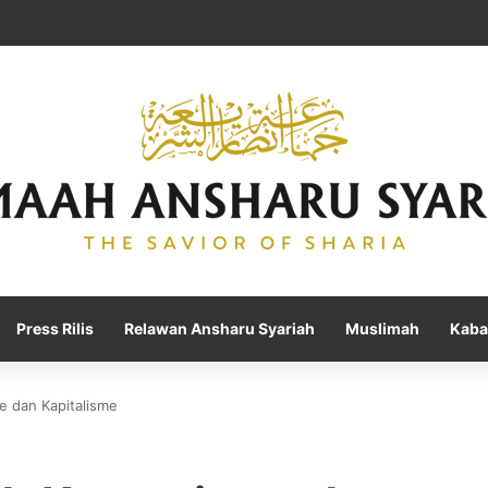
Press Rilis
Relawan Ansharu Syariah
Muslimah
Kaba
 dan Kapitalisme