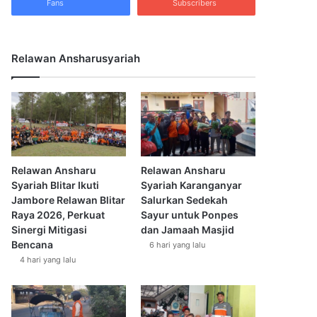
Fans
Subscribers
Relawan Ansharusyariah
Relawan Ansharu
Relawan Ansharu
Syariah Blitar Ikuti
Syariah Karanganyar
Jambore Relawan Blitar
Salurkan Sedekah
Raya 2026, Perkuat
Sayur untuk Ponpes
Sinergi Mitigasi
dan Jamaah Masjid
Bencana
6 hari yang lalu
4 hari yang lalu