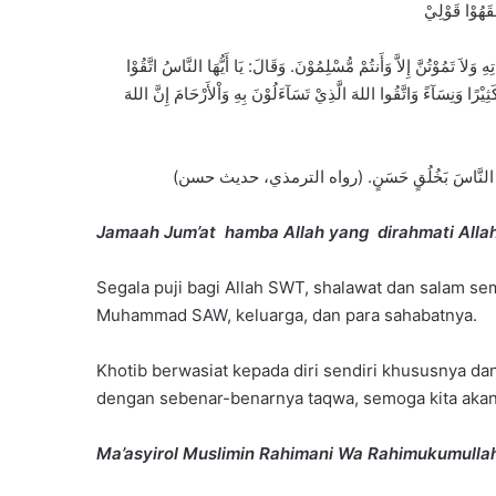
وَلاَ تَمُوْتُنَّ إِلاَّ وَأَنتُمْ مُّسْلِمُوْنَ. وَقَالَ: يَا أَيُّهَا النَّاسُ اتَّقُوْا
ِيْرًا وَنِسَآءً وَاتَّقُوا اللهَ الَّذِيْ تَسَآءَلُوْنَ بِهِ وَاْلأَرْحَامَ إِنَّ اللهَ
Jamaah Jum’at hamba Allah yang dirahmati Alla
Segala puji bagi Allah SWT, shalawat dan salam se
Muhammad SAW, keluarga, dan para sahabatnya.
Khotib berwasiat kepada diri sendiri khususnya dan
dengan sebenar-benarnya taqwa, semoga kita akan 
Ma’asyirol Muslimin Rahimani Wa Rahimukumulla