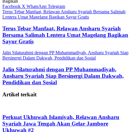
Bagikan
Facebook
X
WhatsApp
Telegram
Terus Tebar Manfaat, Relawan Ansharu Syariah Bersama Salimah
Lentera Umat Magelang Bagikan Sayur Gratis
Terus Tebar Manfaat, Relawan Ansharu Syariah
Bersama Salimah Lentera Umat Magelang Bagikan
Sayur Gratis
Jalin Silaturahmi dengan PP Muhammadiyah, Ansharu Syariah Siap
Bersinergi Dalam Dakwah, Pendidikan dan Sosial
Jalin Silaturahmi dengan PP Muhammadiyah,
Ansharu Syariah Siap Bersinergi Dalam Dakwah,
Pendidikan dan Sosial
Artikel terkait
Perkuat Ukhuwah Islamiyah, Relawan Ansharu
Syariah Jawa Tengah Akan Gelar Jambore
Ukhuwah #2