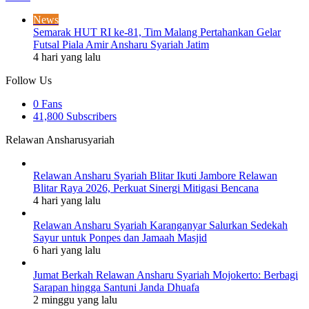
News
Semarak HUT RI ke-81, Tim Malang Pertahankan Gelar
Futsal Piala Amir Ansharu Syariah Jatim
4 hari yang lalu
Follow Us
0
Fans
41,800
Subscribers
Relawan Ansharusyariah
Relawan Ansharu Syariah Blitar Ikuti Jambore Relawan
Blitar Raya 2026, Perkuat Sinergi Mitigasi Bencana
4 hari yang lalu
Relawan Ansharu Syariah Karanganyar Salurkan Sedekah
Sayur untuk Ponpes dan Jamaah Masjid
6 hari yang lalu
Jumat Berkah Relawan Ansharu Syariah Mojokerto: Berbagi
Sarapan hingga Santuni Janda Dhuafa
2 minggu yang lalu