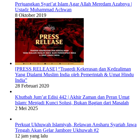
Perjuangkan Syari’at Islam Agar Allah Meredam Azabnya |
Ustadz Muhammad Achwan
8 Oktober 2019
[PRESS RELEASE] “Tragedi Kekerasan dan Kedzaliman
Yang Dialami Muslim India oleh Pemerintah & Umat Hindu
India”
28 Februari 2020
Khutbah Jum’at Edisi 442 | Akhir Zaman dan Peran Umat
Islam: Menjadi Kunci Solusi, Bukan Bagian dari Masalah
2 Mei 2025
Perkuat Ukhuwah Islamiyah, Relawan Ansharu Syariah Jawa
Tengah Akan Gelar Jambore Ukhuwah #2
12 jam yang lalu