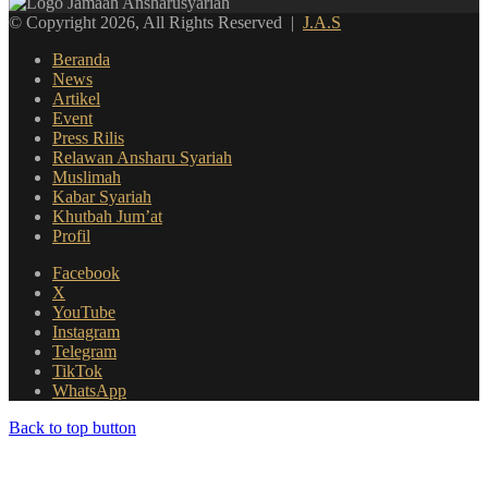
© Copyright 2026, All Rights Reserved |
J.A.S
Beranda
News
Artikel
Event
Press Rilis
Relawan Ansharu Syariah
Muslimah
Kabar Syariah
Khutbah Jum’at
Profil
Facebook
X
YouTube
Instagram
Telegram
TikTok
WhatsApp
Back to top button