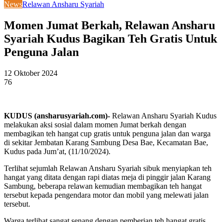
News
Relawan Ansharu Syariah
Momen Jumat Berkah, Relawan Ansharu
Syariah Kudus Bagikan Teh Gratis Untuk
Penguna Jalan
12 Oktober 2024
76
KUDUS (ansharusyariah.com)-
Relawan Ansharu Syariah Kudus
melakukan aksi sosial dalam momen Jumat berkah dengan
membagikan teh hangat cup gratis untuk penguna jalan dan warga
di sekitar Jembatan Karang Sambung Desa Bae, Kecamatan Bae,
Kudus pada Jum’at, (11/10/2024).
Terlihat sejumlah Relawan Ansharu Syariah sibuk menyiapkan teh
hangat yang ditata dengan rapi diatas meja di pinggir jalan Karang
Sambung, beberapa relawan kemudian membagikan teh hangat
tersebut kepada pengendara motor dan mobil yang melewati jalan
tersebut.
Warga terlihat sangat senang dengan pemberian teh hangat gratis