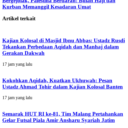
Bergejolak, Palestina Berdarah: Bulan Haji dan
Kurban Memanggil Kesadaran Umat
Artikel terkait
Kajian Kolosal di Masjid Ibnu Abbas: Ustadz Rusdi
Tekankan Perbedaan Aqidah dan Manhaj dalam
Gerakan Dakwah
17 jam yang lalu
Kokohkan Aqidah, Kuatkan Ukhuwah: Pesan
Ustadz Ahmad Tohir dalam Kajian Kolosal Banten
17 jam yang lalu
Semarak HUT RI ke-81, Tim Malang Pertahankan
Gelar Futsal Piala Amir Ansharu Syariah Jatim