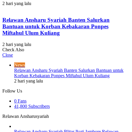
2 hari yang lalu
Relawan Ansharu Syariah Banten Salurkan
Bantuan untuk Korban Kebakaran Ponpes
Miftahul Ulum Kuliang
2 hari yang lalu
Check Also
Close
News
Relawan Ansharu Syariah Banten Salurkan Bantuan untuk
Korban Kebakaran Ponpes Miftahul Ulum Kuliang
2 hari yang lalu
Follow Us
0
Fans
41,800
Subscribers
Relawan Ansharusyariah
Relawan Ansharu Syariah Blitar Ikuti Jambore Relawan