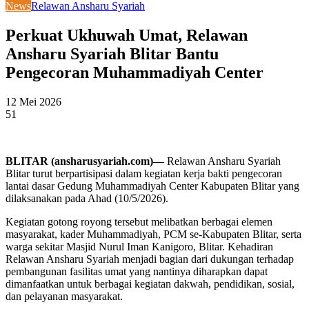
News
Relawan Ansharu Syariah
Perkuat Ukhuwah Umat, Relawan
Ansharu Syariah Blitar Bantu
Pengecoran Muhammadiyah Center
12 Mei 2026
51
BLITAR (ansharusyariah.com)—
Relawan Ansharu Syariah
Blitar turut berpartisipasi dalam kegiatan kerja bakti pengecoran
lantai dasar Gedung Muhammadiyah Center Kabupaten Blitar yang
dilaksanakan pada Ahad (10/5/2026).
Kegiatan gotong royong tersebut melibatkan berbagai elemen
masyarakat, kader Muhammadiyah, PCM se-Kabupaten Blitar, serta
warga sekitar Masjid Nurul Iman Kanigoro, Blitar. Kehadiran
Relawan Ansharu Syariah menjadi bagian dari dukungan terhadap
pembangunan fasilitas umat yang nantinya diharapkan dapat
dimanfaatkan untuk berbagai kegiatan dakwah, pendidikan, sosial,
dan pelayanan masyarakat.