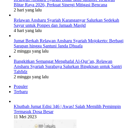
Blitar Raya 2026, Perkuat Sinergi Mitigasi Bencana
2 hari yang lalu
Relawan Ansharu Syariah Karanganyar Salurkan Sedekah
Sayur untuk Ponpes dan Jamaah Masjid
4 hari yang lalu
Jumat Berkah Relawan Ansharu Syariah Mojokerto: Berbagi
Sarapan hingga Santuni Janda Dhuafa
2 minggu yang lalu
Bangkitkan Semangat Menghafal Al-Qur’an, Relawan
Ansharu Syariah Surabaya Salurkan Bingkisan untuk Santri
Tahfidz
2 minggu yang lalu
Populer
Terbaru
Khutbah Jumat Edisi 346 | Awas! Salah Memilih Pemimpin
Termasuk Dosa Besar
11 Mei 2023