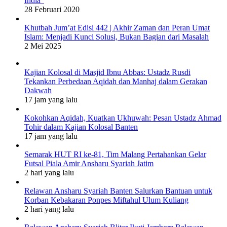
India”
28 Februari 2020
Khutbah Jum’at Edisi 442 | Akhir Zaman dan Peran Umat
Islam: Menjadi Kunci Solusi, Bukan Bagian dari Masalah
2 Mei 2025
Kajian Kolosal di Masjid Ibnu Abbas: Ustadz Rusdi
Tekankan Perbedaan Aqidah dan Manhaj dalam Gerakan
Dakwah
17 jam yang lalu
Kokohkan Aqidah, Kuatkan Ukhuwah: Pesan Ustadz Ahmad
Tohir dalam Kajian Kolosal Banten
17 jam yang lalu
Semarak HUT RI ke-81, Tim Malang Pertahankan Gelar
Futsal Piala Amir Ansharu Syariah Jatim
2 hari yang lalu
Relawan Ansharu Syariah Banten Salurkan Bantuan untuk
Korban Kebakaran Ponpes Miftahul Ulum Kuliang
2 hari yang lalu