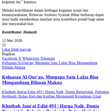
kegiatan ini,” katanya.
Melalui keterlibatan dalam berbagai kegiatan sosial dan
kemasyarakatan, Relawan Ansharu Syariah Blitar berharap dapat
terus hadir memberikan manfaat serta kontribusi positif bagi umat
dan masyarakat luas.
Kontributor: Hamzah
12 Mei 2026
51
Lihat lebih banyak
Bagikan
Facebook
X
WhatsApp
Telegram
Keluasan Al-Qur'an, Mengapa Satu Lafaz Bisa Mengandung
Ribuan Makna
Keluasan Al-Qur'an, Mengapa Satu Lafaz Bisa
Mengandung Ribuan Makna
Khutbah Jum'at Edisi 493 | Harga Naik, Dunia Bergejolak, Palestina
Berdarah: Bulan Haji dan Kurban Memanggil Kesadaran Umat
Khutbah Jum'at Edisi 493 | Harga Naik, Dunia