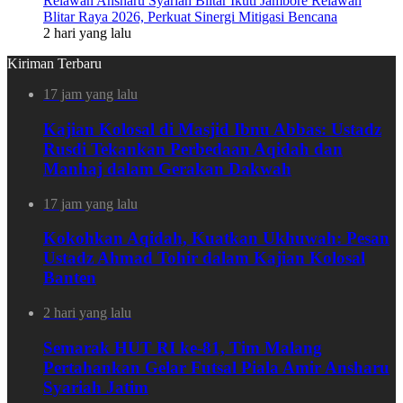
Relawan Ansharu Syariah Blitar Ikuti Jambore Relawan
Blitar Raya 2026, Perkuat Sinergi Mitigasi Bencana
2 hari yang lalu
Kiriman Terbaru
17 jam yang lalu
Kajian Kolosal di Masjid Ibnu Abbas: Ustadz
Rusdi Tekankan Perbedaan Aqidah dan
Manhaj dalam Gerakan Dakwah
17 jam yang lalu
Kokohkan Aqidah, Kuatkan Ukhuwah: Pesan
Ustadz Ahmad Tohir dalam Kajian Kolosal
Banten
2 hari yang lalu
Semarak HUT RI ke-81, Tim Malang
Pertahankan Gelar Futsal Piala Amir Ansharu
Syariah Jatim