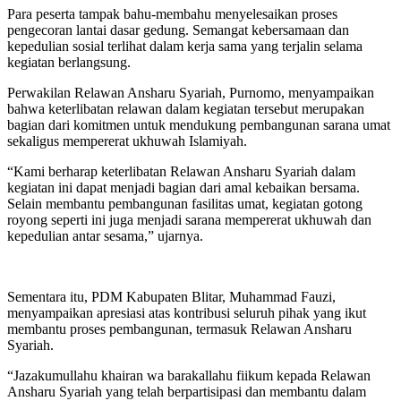
Para peserta tampak bahu-membahu menyelesaikan proses
pengecoran lantai dasar gedung. Semangat kebersamaan dan
kepedulian sosial terlihat dalam kerja sama yang terjalin selama
kegiatan berlangsung.
Perwakilan Relawan Ansharu Syariah, Purnomo, menyampaikan
bahwa keterlibatan relawan dalam kegiatan tersebut merupakan
bagian dari komitmen untuk mendukung pembangunan sarana umat
sekaligus mempererat ukhuwah Islamiyah.
“Kami berharap keterlibatan Relawan Ansharu Syariah dalam
kegiatan ini dapat menjadi bagian dari amal kebaikan bersama.
Selain membantu pembangunan fasilitas umat, kegiatan gotong
royong seperti ini juga menjadi sarana mempererat ukhuwah dan
kepedulian antar sesama,” ujarnya.
Sementara itu, PDM Kabupaten Blitar, Muhammad Fauzi,
menyampaikan apresiasi atas kontribusi seluruh pihak yang ikut
membantu proses pembangunan, termasuk Relawan Ansharu
Syariah.
“Jazakumullahu khairan wa barakallahu fiikum kepada Relawan
Ansharu Syariah yang telah berpartisipasi dan membantu dalam