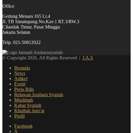
Office
Gedung Menara 165 Lt.4
Jl. TB Simatupang No.Kav.1 RT.3/RW.3
Cilandak Timur, Pasar Minggu
Jakarta Selatan
Telp. 021-50812022
© Copyright 2026, All Rights Reserved |
J.A.S
Beranda
News
Artikel
Event
Press Rilis
Relawan Ansharu Syariah
Muslimah
Kabar Syariah
Khutbah Jum’at
Profil
Facebook
X