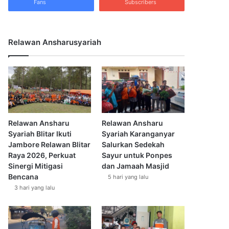
Fans
Subscribers
Relawan Ansharusyariah
Relawan Ansharu
Relawan Ansharu
Syariah Blitar Ikuti
Syariah Karanganyar
Jambore Relawan Blitar
Salurkan Sedekah
Raya 2026, Perkuat
Sayur untuk Ponpes
Sinergi Mitigasi
dan Jamaah Masjid
Bencana
5 hari yang lalu
3 hari yang lalu