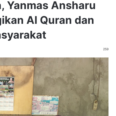
, Yanmas Ansharu
gikan Al Quran dan
syarakat
259