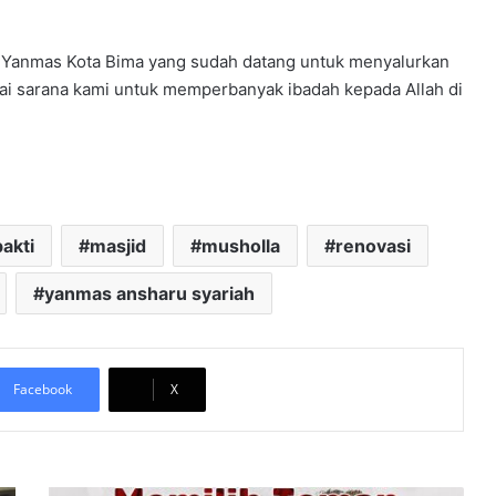
a Yanmas Kota Bima yang sudah datang untuk menyalurkan
ai sarana kami untuk memperbanyak ibadah kepada Allah di
bakti
masjid
musholla
renovasi
yanmas ansharu syariah
Facebook
X