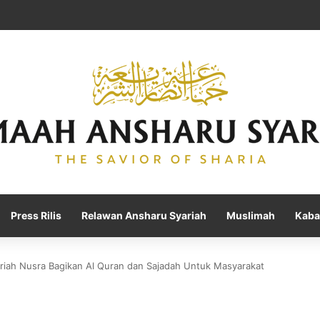
Press Rilis
Relawan Ansharu Syariah
Muslimah
Kaba
iah Nusra Bagikan Al Quran dan Sajadah Untuk Masyarakat