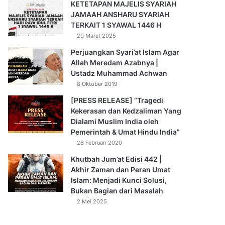
KETETAPAN MAJELIS SYARIAH
JAMAAH ANSHARU SYARIAH
TERKAIT 1 SYAWAL 1446 H
29 Maret 2025
Perjuangkan Syari’at Islam Agar
Allah Meredam Azabnya |
Ustadz Muhammad Achwan
8 Oktober 2019
[PRESS RELEASE] “Tragedi
Kekerasan dan Kedzaliman Yang
Dialami Muslim India oleh
Pemerintah & Umat Hindu India”
28 Februari 2020
Khutbah Jum’at Edisi 442 |
Akhir Zaman dan Peran Umat
Islam: Menjadi Kunci Solusi,
Bukan Bagian dari Masalah
2 Mei 2025