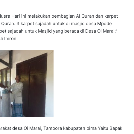
Nusra Hari ini melakukan pembagian Al Quran dan karpet
l Quran. 3 karpet sajadah untuk di masjid desa Mpode
pet sajadah untuk Masjid yang berada di Desa Oi Marai,”
li Imron.
arakat desa Oi Marai, Tambora kabupaten bima Yaitu Bapak