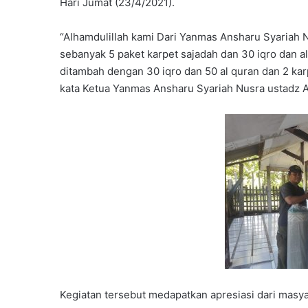
Hari Jumat (23/4/2021).
“Alhamdulillah kami Dari Yanmas Ansharu Syariah 
sebanyak 5 paket karpet sajadah dan 30 iqro dan a
ditambah dengan 30 iqro dan 50 al quran dan 2 kar
kata Ketua Yanmas Ansharu Syariah Nusra ustadz A
Kegiatan tersebut medapatkan apresiasi dari masy