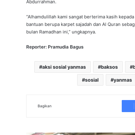
Abdurrahman.
“Alhamdulillah kami sangat berterima kasih kepad
bantuan berupa karpet sajadah dan Al Quran sebag
bulan Ramadhan ini,” ungkapnya.
Reporter: Pramudia Bagus
aksi sosial yanmas
baksos
sosial
yanmas
Bagikan