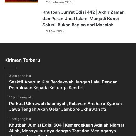
28 Februari 2020
Khutbah Jum’at Edisi 442 | Akhir Zaman
dan Peran Umat Islam: Menjadi Kunci
Solusi, Bukan Bagian dari Masalah
2 Mei 2025
Kiriman Terbaru
3 jam yang lalu
Seaktif Apapun Kita Berdakwah Jangan Lalai Dengan
Pembinaan Kepada Keluarga Sendiri
18 jam yang lalu
Perkuat Ukhuwah Islamiyah, Relawan Ansharu Syariah
Jawa Tengah Akan Gelar Jambore Ukhuwah #2
1 hari yang lalu
Khutbah Jum’at Edisi 504 | Kemerdekaan Adalah Nikmat
Allah, Mensyukurinya dengan Taat dan Menjaganya