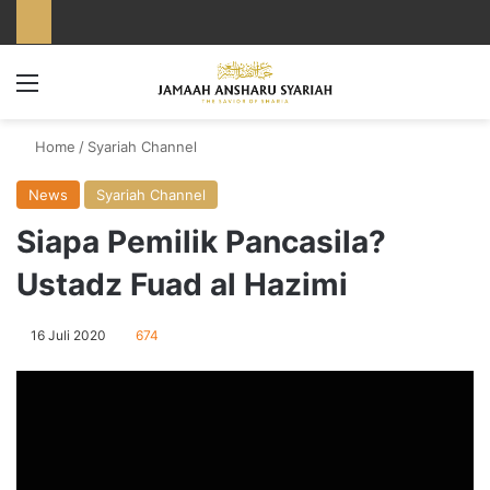
Menu
Home
/
Syariah Channel
News
Syariah Channel
Siapa Pemilik Pancasila?
Ustadz Fuad al Hazimi
16 Juli 2020
674