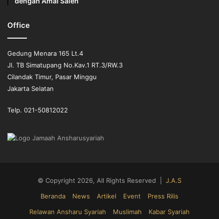
dengan Amal Saleh
Office
Gedung Menara 165 Lt.4
Jl. TB Simatupang No.Kav.1 RT.3/RW.3
Cilandak Timur, Pasar Minggu
Jakarta Selatan
Telp. 021-50812022
© Copyright 2026, All Rights Reserved |
J.A.S
Beranda
News
Artikel
Event
Press Rilis
Relawan Ansharu Syariah
Muslimah
Kabar Syariah