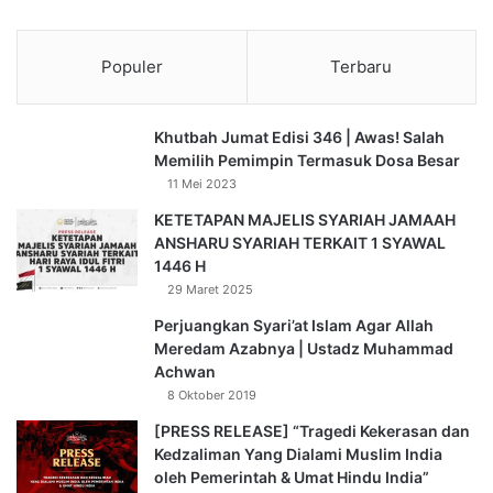
Populer
Terbaru
Khutbah Jumat Edisi 346 | Awas! Salah
Memilih Pemimpin Termasuk Dosa Besar
11 Mei 2023
KETETAPAN MAJELIS SYARIAH JAMAAH
ANSHARU SYARIAH TERKAIT 1 SYAWAL
1446 H
29 Maret 2025
Perjuangkan Syari’at Islam Agar Allah
Meredam Azabnya | Ustadz Muhammad
Achwan
8 Oktober 2019
[PRESS RELEASE] “Tragedi Kekerasan dan
Kedzaliman Yang Dialami Muslim India
oleh Pemerintah & Umat Hindu India”