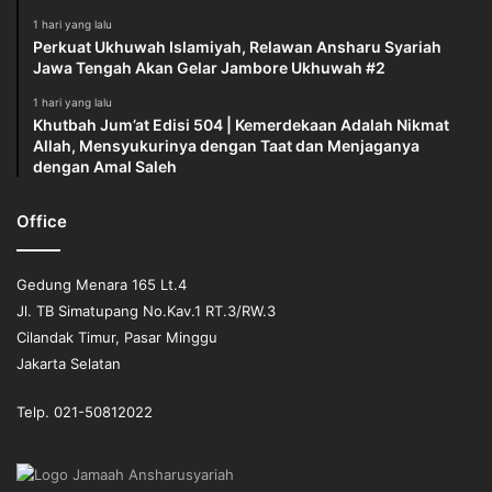
1 hari yang lalu
Perkuat Ukhuwah Islamiyah, Relawan Ansharu Syariah
Jawa Tengah Akan Gelar Jambore Ukhuwah #2
1 hari yang lalu
Khutbah Jum’at Edisi 504 | Kemerdekaan Adalah Nikmat
Allah, Mensyukurinya dengan Taat dan Menjaganya
dengan Amal Saleh
Office
Gedung Menara 165 Lt.4
Jl. TB Simatupang No.Kav.1 RT.3/RW.3
Cilandak Timur, Pasar Minggu
Jakarta Selatan
Telp. 021-50812022