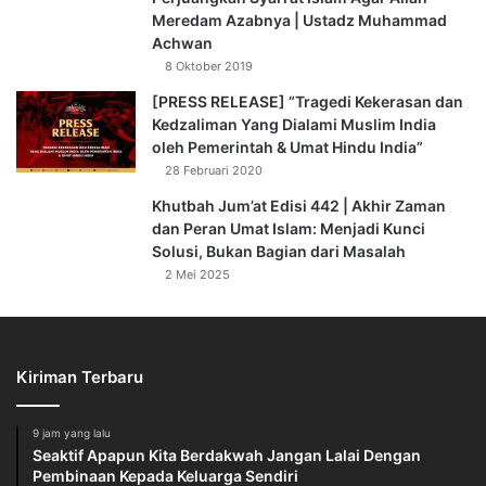
Meredam Azabnya | Ustadz Muhammad
Achwan
8 Oktober 2019
[PRESS RELEASE] “Tragedi Kekerasan dan
Kedzaliman Yang Dialami Muslim India
oleh Pemerintah & Umat Hindu India”
28 Februari 2020
Khutbah Jum’at Edisi 442 | Akhir Zaman
dan Peran Umat Islam: Menjadi Kunci
Solusi, Bukan Bagian dari Masalah
2 Mei 2025
Kiriman Terbaru
9 jam yang lalu
Seaktif Apapun Kita Berdakwah Jangan Lalai Dengan
Pembinaan Kepada Keluarga Sendiri