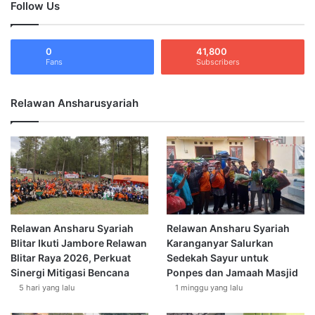
Follow Us
0
41,800
Fans
Subscribers
Relawan Ansharusyariah
Relawan Ansharu Syariah
Relawan Ansharu Syariah
Blitar Ikuti Jambore Relawan
Karanganyar Salurkan
Blitar Raya 2026, Perkuat
Sedekah Sayur untuk
Sinergi Mitigasi Bencana
Ponpes dan Jamaah Masjid
5 hari yang lalu
1 minggu yang lalu