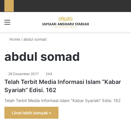
Menu
Home
/
abdul somad
abdul somad
28 Desember 2017
244
Telah Terbit Media Informasi Islam “Kabar
Syariah” Edisi. 162
Telah Terbit Media Informasi Islam "Kabar Syariah" Edisi. 162
Lihat lebih banyak »