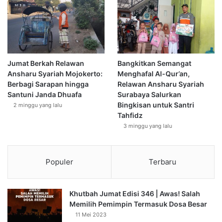
Jumat Berkah Relawan
Bangkitkan Semangat
Ansharu Syariah Mojokerto:
Menghafal Al-Qur’an,
Berbagi Sarapan hingga
Relawan Ansharu Syariah
Santuni Janda Dhuafa
Surabaya Salurkan
Bingkisan untuk Santri
2 minggu yang lalu
Tahfidz
3 minggu yang lalu
Populer
Terbaru
Khutbah Jumat Edisi 346 | Awas! Salah
Memilih Pemimpin Termasuk Dosa Besar
11 Mei 2023