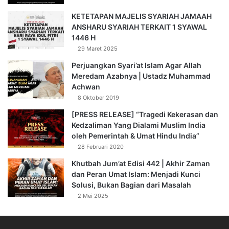
KETETAPAN MAJELIS SYARIAH JAMAAH
ANSHARU SYARIAH TERKAIT 1 SYAWAL
1446 H
29 Maret 2025
Perjuangkan Syari’at Islam Agar Allah
Meredam Azabnya | Ustadz Muhammad
Achwan
8 Oktober 2019
[PRESS RELEASE] “Tragedi Kekerasan dan
Kedzaliman Yang Dialami Muslim India
oleh Pemerintah & Umat Hindu India”
28 Februari 2020
Khutbah Jum’at Edisi 442 | Akhir Zaman
dan Peran Umat Islam: Menjadi Kunci
Solusi, Bukan Bagian dari Masalah
2 Mei 2025