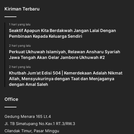
Kiriman Terbaru
1 hari yang lalu
Seaktif Apapun Kita Berdakwah Jangan Lalai Dengan
Pembinaan Kepada Keluarga Sendiri
2 hari yang lalu
Perkuat Ukhuwah Islamiyah, Relawan Ansharu Syariah
Jawa Tengah Akan Gelar Jambore Ukhuwah #2
2 hari yang lalu
Khutbah Jum’at Edisi 504 | Kemerdekaan Adalah Nikmat
Allah, Mensyukurinya dengan Taat dan Menjaganya
dengan Amal Saleh
Office
Gedung Menara 165 Lt.4
Jl. TB Simatupang No.Kav.1 RT.3/RW.3
Cilandak Timur, Pasar Minggu