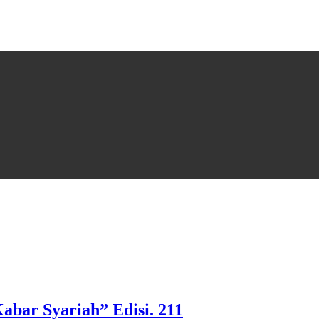
abar Syariah” Edisi. 211