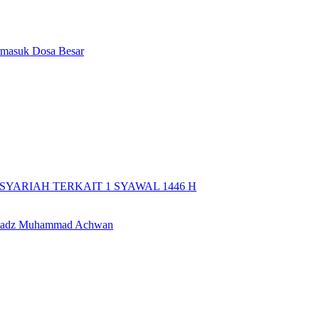
rmasuk Dosa Besar
YARIAH TERKAIT 1 SYAWAL 1446 H
 Ustadz Muhammad Achwan