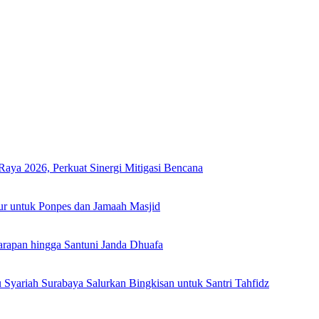
Raya 2026, Perkuat Sinergi Mitigasi Bencana
ur untuk Ponpes dan Jamaah Masjid
arapan hingga Santuni Janda Dhuafa
yariah Surabaya Salurkan Bingkisan untuk Santri Tahfidz