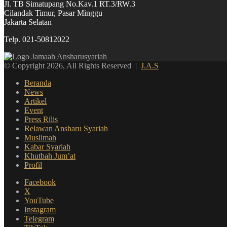
Jl. TB Simatupang No.Kav.1 RT.3/RW.3
Cilandak Timur, Pasar Minggu
Jakarta Selatan
Telp. 021-50812022
© Copyright 2026, All Rights Reserved |
J.A.S
Beranda
News
Artikel
Event
Press Rilis
Relawan Ansharu Syariah
Muslimah
Kabar Syariah
Khutbah Jum’at
Profil
Facebook
X
YouTube
Instagram
Telegram