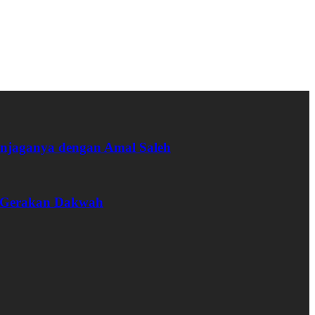
enjaganya dengan Amal Saleh
m Gerakan Dakwah