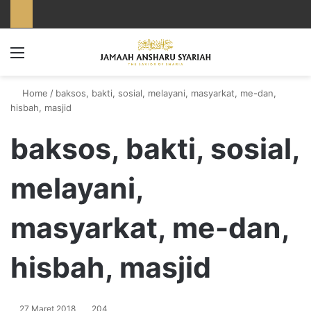
Menu
Home
/
baksos, bakti, sosial, melayani, masyarkat, me-dan,
hisbah, masjid
baksos, bakti, sosial,
melayani,
masyarkat, me-dan,
hisbah, masjid
27 Maret 2018
204