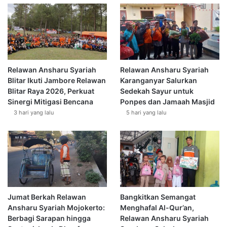
Relawan Ansharu Syariah
Relawan Ansharu Syariah
Blitar Ikuti Jambore Relawan
Karanganyar Salurkan
Blitar Raya 2026, Perkuat
Sedekah Sayur untuk
Sinergi Mitigasi Bencana
Ponpes dan Jamaah Masjid
3 hari yang lalu
5 hari yang lalu
Jumat Berkah Relawan
Bangkitkan Semangat
Ansharu Syariah Mojokerto:
Menghafal Al-Qur’an,
Berbagi Sarapan hingga
Relawan Ansharu Syariah