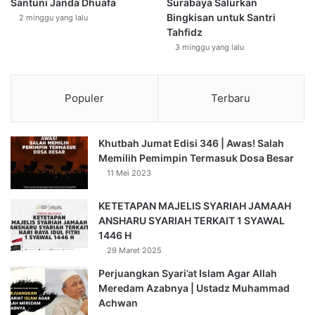
Santuni Janda Dhuafa
Surabaya Salurkan
Bingkisan untuk Santri
2 minggu yang lalu
Tahfidz
3 minggu yang lalu
Populer
Terbaru
Khutbah Jumat Edisi 346 | Awas! Salah
Memilih Pemimpin Termasuk Dosa Besar
11 Mei 2023
KETETAPAN MAJELIS SYARIAH JAMAAH
ANSHARU SYARIAH TERKAIT 1 SYAWAL
1446 H
29 Maret 2025
Perjuangkan Syari’at Islam Agar Allah
Meredam Azabnya | Ustadz Muhammad
Achwan