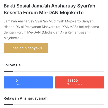
Bakti Sosial Jama’ah Ansharusy Syari’ah
Beserta Forum Me-DAN Mojokerto
Jama'ah Ansharusy Syari'ah Mudiriyah Mojokerto Sariyah
Hisbah Divisi Pelayanan Masyarakat (YANMAS) bekerjasama
dengan Forum Me-DAN (Medis dan Aksi Kemanusiaan)
Mojokerto.…
Lihat lebih banyak »
Follow Us
0
41,800
Fans
Subscribers
Relawan Ansharusyariah