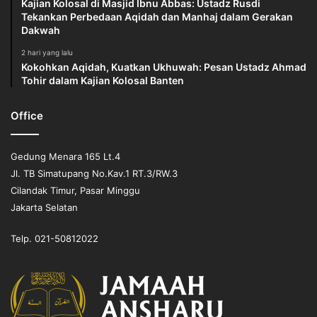
Kajian Kolosal di Masjid Ibnu Abbas: Ustadz Rusdi
Tekankan Perbedaan Aqidah dan Manhaj dalam Gerakan
Dakwah
2 hari yang lalu
Kokohkan Aqidah, Kuatkan Ukhuwah: Pesan Ustadz Ahmad
Tohir dalam Kajian Kolosal Banten
Office
Gedung Menara 165 Lt.4
Jl. TB Simatupang No.Kav.1 RT.3/RW.3
Cilandak Timur, Pasar Minggu
Jakarta Selatan
Telp. 021-50812022