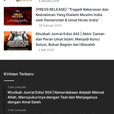
8 Oktober 2019
[PRESS RELEASE] “Tragedi Kekerasan dan
Kedzaliman Yang Dialami Muslim India
oleh Pemerintah & Umat Hindu India”
28 Februari 2020
Khutbah Jum’at Edisi 442 | Akhir Zaman
dan Peran Umat Islam: Menjadi Kunci
Solusi, Bukan Bagian dari Masalah
2 Mei 2025
Kiriman Terbaru
3 jam yang lalu
Khutbah Jum’at Edisi 504 | Kemerdekaan Adalah Nikmat
Allah, Mensyukurinya dengan Taat dan Menjaganya
dengan Amal Saleh
2 hari yang lalu