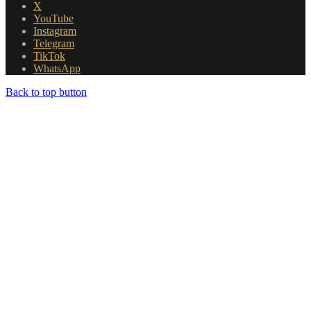
X
YouTube
Instagram
Telegram
TikTok
WhatsApp
Back to top button