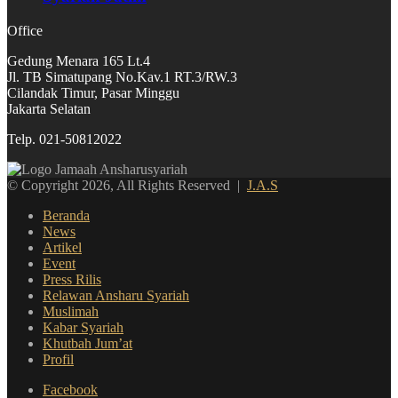
Office
Gedung Menara 165 Lt.4
Jl. TB Simatupang No.Kav.1 RT.3/RW.3
Cilandak Timur, Pasar Minggu
Jakarta Selatan
Telp. 021-50812022
© Copyright 2026, All Rights Reserved |
J.A.S
Beranda
News
Artikel
Event
Press Rilis
Relawan Ansharu Syariah
Muslimah
Kabar Syariah
Khutbah Jum’at
Profil
Facebook