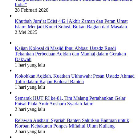
India”
28 Februari 2020
Khutbah Jum’at Edisi 442 | Akhir Zaman dan Peran Umat
Islam: Menjadi Kunci Solusi, Bukan Bagian dari Masalah
2 Mei 2025
Kajian Kolosal di Masjid Ibnu Abbas: Ustadz Rusdi
Tekankan Perbedaan Aqidah dan Manhaj dalam Gerakan
Dakwah
1 hari yang lalu
Kokohkan Aqidah, Kuatkan Ukhuwah: Pesan Ustadz Ahmad
Tohir dalam Kajian Kolosal Banten
1 hari yang lalu
Semarak HUT RI ke-81, Tim Malang Pertahankan Gelar
Futsal Piala Amir Ansharu Syariah Jatim
2 hari yang lalu
Relawan Ansharu Syariah Banten Salurkan Bantuan untuk
Korban Kebakaran Ponpes Miftahul Ulum Kuliang
2 hari yang lalu