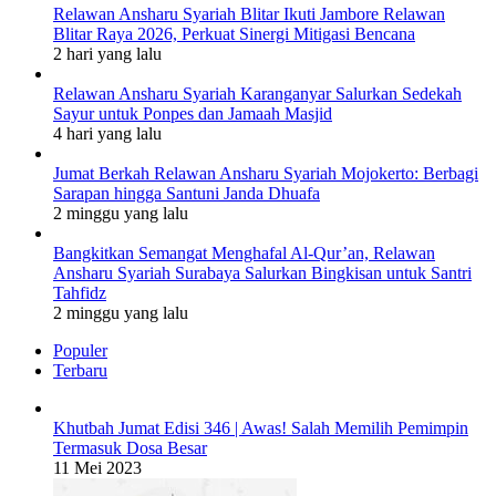
Relawan Ansharu Syariah Blitar Ikuti Jambore Relawan
Blitar Raya 2026, Perkuat Sinergi Mitigasi Bencana
2 hari yang lalu
Relawan Ansharu Syariah Karanganyar Salurkan Sedekah
Sayur untuk Ponpes dan Jamaah Masjid
4 hari yang lalu
Jumat Berkah Relawan Ansharu Syariah Mojokerto: Berbagi
Sarapan hingga Santuni Janda Dhuafa
2 minggu yang lalu
Bangkitkan Semangat Menghafal Al-Qur’an, Relawan
Ansharu Syariah Surabaya Salurkan Bingkisan untuk Santri
Tahfidz
2 minggu yang lalu
Populer
Terbaru
Khutbah Jumat Edisi 346 | Awas! Salah Memilih Pemimpin
Termasuk Dosa Besar
11 Mei 2023