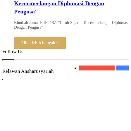
Kecermerlangan Diplomasi Dengan
Pengusa”
Khutbah Jumat Edisi 187: "Ibroh Sejarah Kecermerlangan Diplomasi
Dengan Pengusa"
Lihat lebih banyak »
Follow Us
41,800
Subscribers
0
Fans
Relawan Ansharusyariah