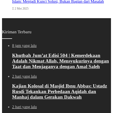
Islam: Menjadi Kunci Solusi, Bukan Bagian dari Masalah
2 Mei 2025
Kiriman Terbaru
8 jam yang lalu
Khutbah Jum’at Edisi 504 | Kemerdekaan
Adalah Nikmat Allah, Mensyukurinya dengan
Taat dan Menjaganya dengan Amal Saleh
2 hari yang lalu
Kajian Kolosal di Masjid Ibnu Abbas: Ustadz
Rusdi Tekankan Perbedaan Aqidah dan
Manhaj dalam Gerakan Dakwah
2 hari yang lalu