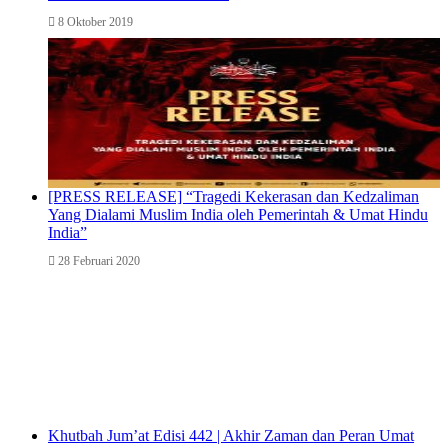
8 Oktober 2019
[PRESS RELEASE] “Tragedi Kekerasan dan Kedzaliman
Yang Dialami Muslim India oleh Pemerintah & Umat Hindu
India”
28 Februari 2020
Khutbah Jum’at Edisi 442 | Akhir Zaman dan Peran Umat