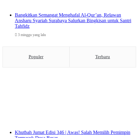
Bangkitkan Semangat Menghafal Al-Qur’an, Relawan
Ansharu Syariah Surabaya Salurkan Bingkisan untuk Santri
Tahfidz
3 minggu yang lalu
Populer
Terbaru
Khutbah Jumat Edisi 346 | Awas! Salah Memilih Pemimpin
Termasuk Dosa Besar