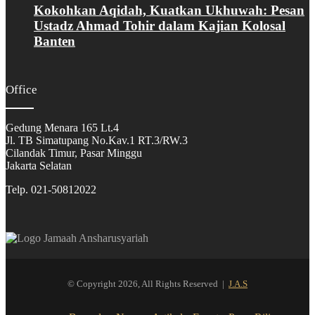
Kokohkan Aqidah, Kuatkan Ukhuwah: Pesan
Ustadz Ahmad Tohir dalam Kajian Kolosal
Banten
Office
Gedung Menara 165 Lt.4
Jl. TB Simatupang No.Kav.1 RT.3/RW.3
Cilandak Timur, Pasar Minggu
Jakarta Selatan
Telp. 021-50812022
© Copyright 2026, All Rights Reserved |
J.A.S