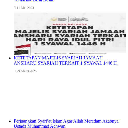
11 Mei 2023
KETETAPAN MAJELIS SYARIAH JAMAAH
ANSHARU SYARIAH TERKAIT 1 SYAWAL 1446 H
29 Maret 2025
Perjuangkan Syari’at Islam Agar Allah Meredam Azabnya |
Ustadz Muhammad Achwan