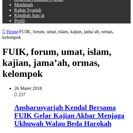
Muslimah
Kabar Syariah
Khutbah Jum’at
Profil
Home
/
FUIK, forum, umat, islam, kajian, jama’ah, ormas,
kelompok
FUIK, forum, umat, islam,
kajian, jama’ah, ormas,
kelompok
26 Maret 2018
257
Ansharusyariah Kendal Bersama
FUIK Gelar Kajian Akbar Menjaga
Ukhuwah Walau Beda Harokah