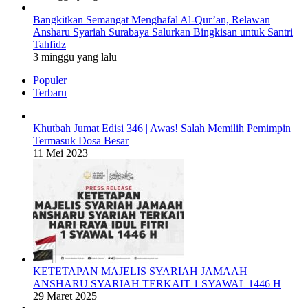
Bangkitkan Semangat Menghafal Al-Qur’an, Relawan
Ansharu Syariah Surabaya Salurkan Bingkisan untuk Santri
Tahfidz
3 minggu yang lalu
Populer
Terbaru
Khutbah Jumat Edisi 346 | Awas! Salah Memilih Pemimpin
Termasuk Dosa Besar
11 Mei 2023
KETETAPAN MAJELIS SYARIAH JAMAAH
ANSHARU SYARIAH TERKAIT 1 SYAWAL 1446 H
29 Maret 2025