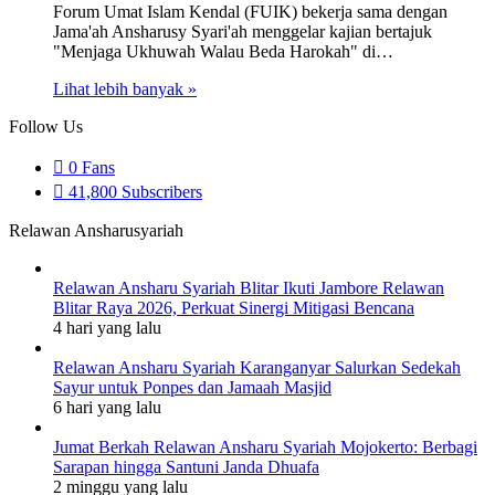
Forum Umat Islam Kendal (FUIK) bekerja sama dengan
Jama'ah Ansharusy Syari'ah menggelar kajian bertajuk
"Menjaga Ukhuwah Walau Beda Harokah" di…
Lihat lebih banyak »
Follow Us
0
Fans
41,800
Subscribers
Relawan Ansharusyariah
Relawan Ansharu Syariah Blitar Ikuti Jambore Relawan
Blitar Raya 2026, Perkuat Sinergi Mitigasi Bencana
4 hari yang lalu
Relawan Ansharu Syariah Karanganyar Salurkan Sedekah
Sayur untuk Ponpes dan Jamaah Masjid
6 hari yang lalu
Jumat Berkah Relawan Ansharu Syariah Mojokerto: Berbagi
Sarapan hingga Santuni Janda Dhuafa
2 minggu yang lalu