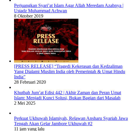
Perjuangkan Syari’at Islam Agar Allah Meredam Azabnya |
Ustadz Muhammad Achwan
8 Oktober 2019
[PRESS RELEASE] “Tragedi Kekerasan dan Kedzaliman
Yang Dialami Muslim India oleh Pemerintah & Umat Hindu
India”
28 Februari 2020
Khutbah Jum’at Edisi 442 | Akhir Zaman dan Peran Umat
Islam: Menjadi Kunci Solusi, Bukan Bagian dari Masalah
2 Mei 2025
Perkuat Ukhuwah Islamiyah, Relawan Ansharu Syariah Jawa
Tengah Akan Gelar Jambore Ukhuwah #2
11 jam yang lalu