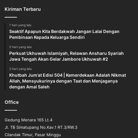
Kiriman Terbaru
1 hari yang lalu
Seaktif Apapun Kita Berdakwah Jangan Lalai Dengan
Pembinaan Kepada Keluarga Sendiri
2 hari yang lalu
Perkuat Ukhuwah Islamiyah, Relawan Ansharu Syariah
Jawa Tengah Akan Gelar Jambore Ukhuwah #2
2 hari yang lalu
Khutbah Jum’at Edisi 504 | Kemerdekaan Adalah Nikmat
Allah, Mensyukurinya dengan Taat dan Menjaganya
dengan Amal Saleh
Office
Gedung Menara 165 Lt.4
Jl. TB Simatupang No.Kav.1 RT.3/RW.3
Cilandak Timur, Pasar Minggu