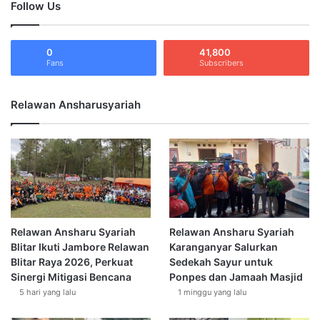
Follow Us
0
41,800
Fans
Subscribers
Relawan Ansharusyariah
Relawan Ansharu Syariah
Relawan Ansharu Syariah
Blitar Ikuti Jambore Relawan
Karanganyar Salurkan
Blitar Raya 2026, Perkuat
Sedekah Sayur untuk
Sinergi Mitigasi Bencana
Ponpes dan Jamaah Masjid
5 hari yang lalu
1 minggu yang lalu