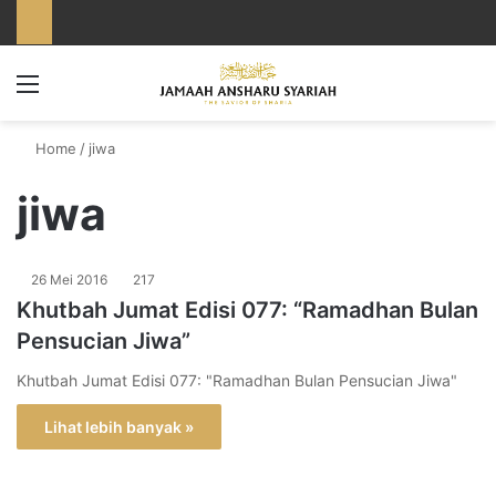
Menu
Home
/
jiwa
jiwa
26 Mei 2016
217
Khutbah Jumat Edisi 077: “Ramadhan Bulan
Pensucian Jiwa”
Khutbah Jumat Edisi 077: "Ramadhan Bulan Pensucian Jiwa"
Lihat lebih banyak »