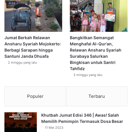
Jumat Berkah Relawan
Bangkitkan Semangat
Ansharu Syariah Mojokerto:
Menghafal Al-Qur’an,
Berbagi Sarapan hingga
Relawan Ansharu Syariah
Santuni Janda Dhuafa
Surabaya Salurkan
Bingkisan untuk Santri
2 minggu yang lalu
Tahfidz
3 minggu yang lalu
Populer
Terbaru
Khutbah Jumat Edisi 346 | Awas! Salah
Memilih Pemimpin Termasuk Dosa Besar
11 Mei 2023