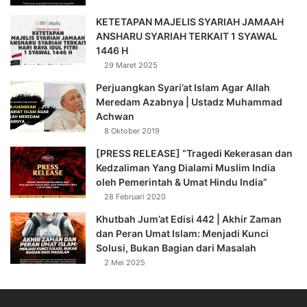
KETETAPAN MAJELIS SYARIAH JAMAAH
ANSHARU SYARIAH TERKAIT 1 SYAWAL
1446 H
29 Maret 2025
Perjuangkan Syari’at Islam Agar Allah
Meredam Azabnya | Ustadz Muhammad
Achwan
8 Oktober 2019
[PRESS RELEASE] “Tragedi Kekerasan dan
Kedzaliman Yang Dialami Muslim India
oleh Pemerintah & Umat Hindu India”
28 Februari 2020
Khutbah Jum’at Edisi 442 | Akhir Zaman
dan Peran Umat Islam: Menjadi Kunci
Solusi, Bukan Bagian dari Masalah
2 Mei 2025