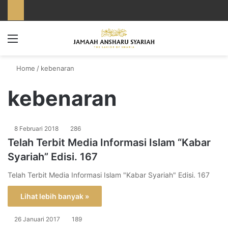
Menu
Home
/
kebenaran
kebenaran
8 Februari 2018
286
Telah Terbit Media Informasi Islam “Kabar
Syariah” Edisi. 167
Telah Terbit Media Informasi Islam "Kabar Syariah" Edisi. 167
Lihat lebih banyak »
26 Januari 2017
189