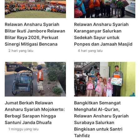
Relawan Ansharu Syariah
Relawan Ansharu Syariah
Blitar Ikuti Jambore Relawan
Karanganyar Salurkan
Blitar Raya 2026, Perkuat
Sedekah Sayur untuk
Sinergi Mitigasi Bencana
Ponpes dan Jamaah Masjid
2 hari yang lalu
4 hari yang lalu
Jumat Berkah Relawan
Bangkitkan Semangat
Ansharu Syariah Mojokerto:
Menghafal Al-Qur’an,
Berbagi Sarapan hingga
Relawan Ansharu Syariah
Santuni Janda Dhuafa
Surabaya Salurkan
Bingkisan untuk Santri
1 minggu yang lalu
Tahfidz