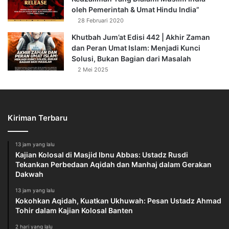
oleh Pemerintah & Umat Hindu India”
28 Februari 2020
Khutbah Jum’at Edisi 442 | Akhir Zaman
dan Peran Umat Islam: Menjadi Kunci
Solusi, Bukan Bagian dari Masalah
2 Mei 2025
Kiriman Terbaru
13 jam yang lalu
Kajian Kolosal di Masjid Ibnu Abbas: Ustadz Rusdi
Tekankan Perbedaan Aqidah dan Manhaj dalam Gerakan
Dakwah
13 jam yang lalu
Kokohkan Aqidah, Kuatkan Ukhuwah: Pesan Ustadz Ahmad
Tohir dalam Kajian Kolosal Banten
2 hari yang lalu