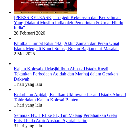
[PRESS RELEASE] “Tragedi Kekerasan dan Kedzaliman
Yang Dialami Muslim India oleh Pemerintah & Umat Hindu
India”
28 Februari 2020
Khutbah Jum’at Edisi 442 | Akhir Zaman dan Peran Umat
Islam: Menjadi Kunci Solusi, Bukan Bagian dari Masalah
2 Mei 2025
Kajian Kolosal di Masjid Ibnu Abbas: Ustadz Rusdi
Tekankan Perbedaan Aqidah dan Manhaj dalam Gerakan
Dakwah
1 hari yang lalu
Kokohkan Aqidah, Kuatkan Ukhuwah: Pesan Ustadz Ahmad
Tohir dalam Kajian Kolosal Banten
1 hari yang lalu
Semarak HUT RI ke-81, Tim Malang Pertahankan Gelar
Futsal Piala Amir Ansharu Syariah Jatim
3 hari yang lalu