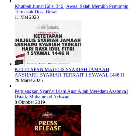
Khutbah Jumat Edisi 346 | Awas! Salah Memilih Pemimpin
Termasuk Dosa Besar
11 Mei 2023
KETETAPAN MAJELIS SYARIAH JAMAAH
ANSHARU SYARIAH TERKAIT 1 SYAWAL 1446 H
29 Maret 2025
Perjuangkan Syari’at Islam Agar Allah Meredam Azabnya |
Ustadz Muhammad Achwan
8 Oktober 2019