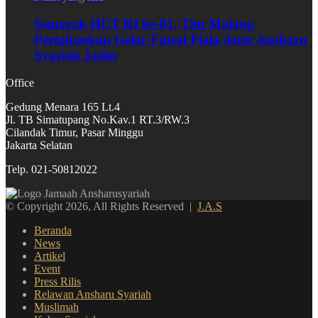
Semarak HUT RI ke-81, Tim Malang
Pertahankan Gelar Futsal Piala Amir Ansharu
Syariah Jatim
Office
Gedung Menara 165 Lt.4
Jl. TB Simatupang No.Kav.1 RT.3/RW.3
Cilandak Timur, Pasar Minggu
Jakarta Selatan
Telp. 021-50812022
© Copyright 2026, All Rights Reserved |
J.A.S
Beranda
News
Artikel
Event
Press Rilis
Relawan Ansharu Syariah
Muslimah