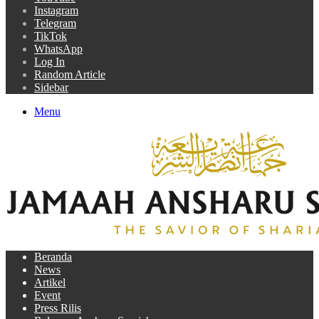
Instagram
Telegram
TikTok
WhatsApp
Log In
Random Article
Sidebar
Menu
Beranda
News
Artikel
Event
Press Rilis