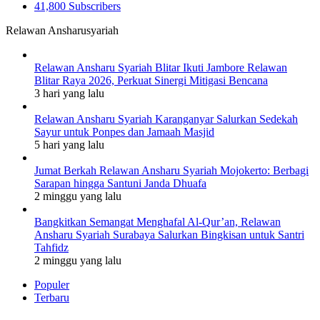
41,800
Subscribers
Relawan Ansharusyariah
Relawan Ansharu Syariah Blitar Ikuti Jambore Relawan
Blitar Raya 2026, Perkuat Sinergi Mitigasi Bencana
3 hari yang lalu
Relawan Ansharu Syariah Karanganyar Salurkan Sedekah
Sayur untuk Ponpes dan Jamaah Masjid
5 hari yang lalu
Jumat Berkah Relawan Ansharu Syariah Mojokerto: Berbagi
Sarapan hingga Santuni Janda Dhuafa
2 minggu yang lalu
Bangkitkan Semangat Menghafal Al-Qur’an, Relawan
Ansharu Syariah Surabaya Salurkan Bingkisan untuk Santri
Tahfidz
2 minggu yang lalu
Populer
Terbaru