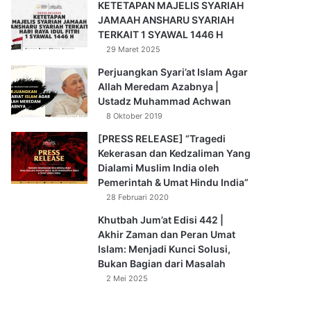
KETETAPAN MAJELIS SYARIAH
JAMAAH ANSHARU SYARIAH
TERKAIT 1 SYAWAL 1446 H
29 Maret 2025
Perjuangkan Syari’at Islam Agar
Allah Meredam Azabnya |
Ustadz Muhammad Achwan
8 Oktober 2019
[PRESS RELEASE] “Tragedi
Kekerasan dan Kedzaliman Yang
Dialami Muslim India oleh
Pemerintah & Umat Hindu India”
28 Februari 2020
Khutbah Jum’at Edisi 442 |
Akhir Zaman dan Peran Umat
Islam: Menjadi Kunci Solusi,
Bukan Bagian dari Masalah
2 Mei 2025