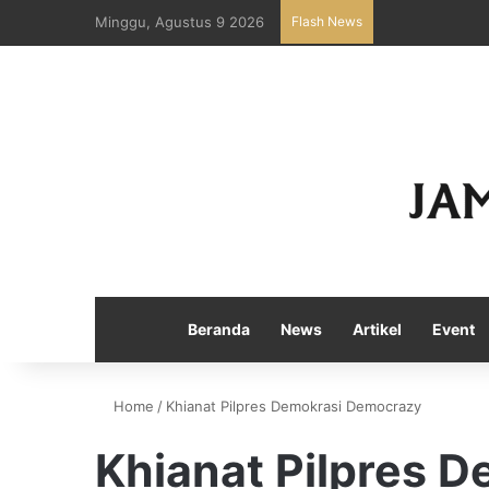
Minggu, Agustus 9 2026
Flash News
Beranda
News
Artikel
Event
Home
/
Khianat Pilpres Demokrasi Democrazy
Khianat Pilpres 