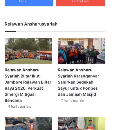
Fans
Subscribers
Relawan Ansharusyariah
Relawan Ansharu
Relawan Ansharu
Syariah Blitar Ikuti
Syariah Karanganyar
Jambore Relawan Blitar
Salurkan Sedekah
Raya 2026, Perkuat
Sayur untuk Ponpes
Sinergi Mitigasi
dan Jamaah Masjid
Bencana
7 hari yang lalu
4 hari yang lalu