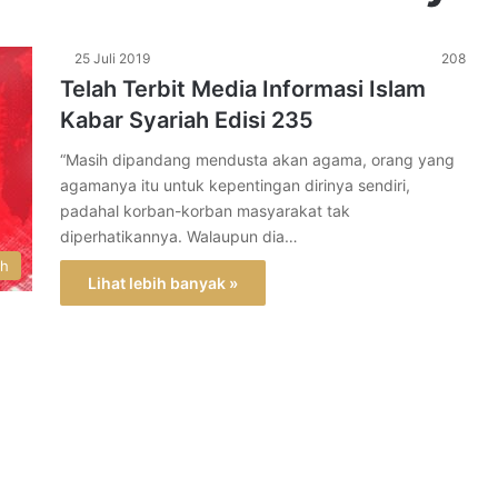
25 Juli 2019
208
Telah Terbit Media Informasi Islam
Kabar Syariah Edisi 235
“Masih dipandang mendusta akan agama, orang yang
agamanya itu untuk kepentingan dirinya sendiri,
padahal korban-korban masyarakat tak
diperhatikannya. Walaupun dia…
ah
Lihat lebih banyak »