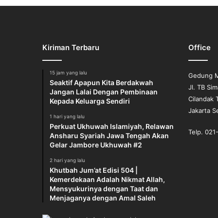
Kiriman Terbaru
Office
15 jam yang lalu
Gedung M
Seaktif Apapun Kita Berdakwah
Jl. TB Si
Jangan Lalai Dengan Pembinaan
Cilandak 
Kepada Keluarga Sendiri
Jakarta S
1 hari yang lalu
Perkuat Ukhuwah Islamiyah, Relawan
Telp. 02
Ansharu Syariah Jawa Tengah Akan
Gelar Jambore Ukhuwah #2
2 hari yang lalu
Khutbah Jum’at Edisi 504 |
Kemerdekaan Adalah Nikmat Allah,
Mensyukurinya dengan Taat dan
Menjaganya dengan Amal Saleh