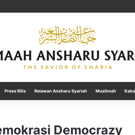
Press Rilis
Relawan Ansharu Syariah
Muslimah
Kaba
Demokrasi Democrazy