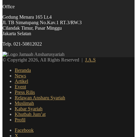
Office
Gedung Menara 165 Lt.4
Jl. TB Simatupang No.Kav.1 RT.3/RW.3
Cilandak Timur, Pasar Minggu
Jakarta Selatan
Telp. 021-50812022
© Copyright 2026, All Rights Reserved |
J.A.S
Beranda
News
Artikel
Event
Press Rilis
Relawan Ansharu Syariah
Muslimah
Kabar Syariah
Khutbah Jum’at
Profil
Facebook
X