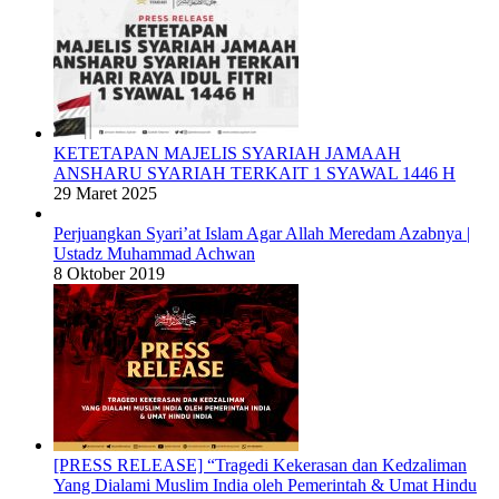
KETETAPAN MAJELIS SYARIAH JAMAAH
ANSHARU SYARIAH TERKAIT 1 SYAWAL 1446 H
29 Maret 2025
Perjuangkan Syari’at Islam Agar Allah Meredam Azabnya |
Ustadz Muhammad Achwan
8 Oktober 2019
[PRESS RELEASE] “Tragedi Kekerasan dan Kedzaliman
Yang Dialami Muslim India oleh Pemerintah & Umat Hindu