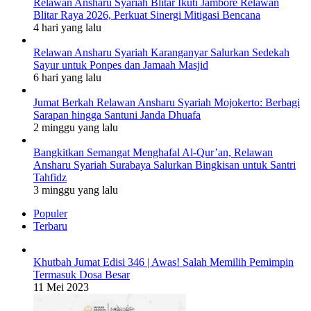
Relawan Ansharu Syariah Blitar Ikuti Jambore Relawan
Blitar Raya 2026, Perkuat Sinergi Mitigasi Bencana
4 hari yang lalu
Relawan Ansharu Syariah Karanganyar Salurkan Sedekah
Sayur untuk Ponpes dan Jamaah Masjid
6 hari yang lalu
Jumat Berkah Relawan Ansharu Syariah Mojokerto: Berbagi
Sarapan hingga Santuni Janda Dhuafa
2 minggu yang lalu
Bangkitkan Semangat Menghafal Al-Qur’an, Relawan
Ansharu Syariah Surabaya Salurkan Bingkisan untuk Santri
Tahfidz
3 minggu yang lalu
Populer
Terbaru
Khutbah Jumat Edisi 346 | Awas! Salah Memilih Pemimpin
Termasuk Dosa Besar
11 Mei 2023