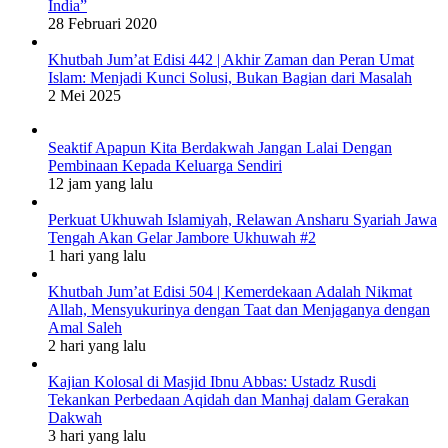
India”
28 Februari 2020
Khutbah Jum’at Edisi 442 | Akhir Zaman dan Peran Umat
Islam: Menjadi Kunci Solusi, Bukan Bagian dari Masalah
2 Mei 2025
Seaktif Apapun Kita Berdakwah Jangan Lalai Dengan
Pembinaan Kepada Keluarga Sendiri
12 jam yang lalu
Perkuat Ukhuwah Islamiyah, Relawan Ansharu Syariah Jawa
Tengah Akan Gelar Jambore Ukhuwah #2
1 hari yang lalu
Khutbah Jum’at Edisi 504 | Kemerdekaan Adalah Nikmat
Allah, Mensyukurinya dengan Taat dan Menjaganya dengan
Amal Saleh
2 hari yang lalu
Kajian Kolosal di Masjid Ibnu Abbas: Ustadz Rusdi
Tekankan Perbedaan Aqidah dan Manhaj dalam Gerakan
Dakwah
3 hari yang lalu