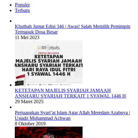
Populer
Terbaru
Khutbah Jumat Edisi 346 | Awas! Salah Memilih Pemimpin
Termasuk Dosa Besar
11 Mei 2023
KETETAPAN MAJELIS SYARIAH JAMAAH
ANSHARU SYARIAH TERKAIT 1 SYAWAL 1446 H
29 Maret 2025
Perjuangkan Syari’at Islam Agar Allah Meredam Azabnya |
Ustadz Muhammad Achwan
8 Oktober 2019