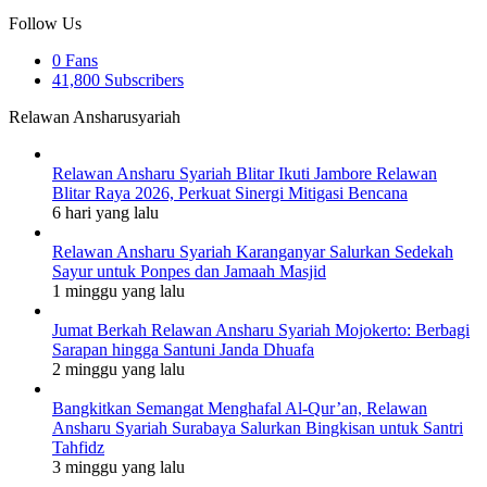
Follow Us
0
Fans
41,800
Subscribers
Relawan Ansharusyariah
Relawan Ansharu Syariah Blitar Ikuti Jambore Relawan
Blitar Raya 2026, Perkuat Sinergi Mitigasi Bencana
6 hari yang lalu
Relawan Ansharu Syariah Karanganyar Salurkan Sedekah
Sayur untuk Ponpes dan Jamaah Masjid
1 minggu yang lalu
Jumat Berkah Relawan Ansharu Syariah Mojokerto: Berbagi
Sarapan hingga Santuni Janda Dhuafa
2 minggu yang lalu
Bangkitkan Semangat Menghafal Al-Qur’an, Relawan
Ansharu Syariah Surabaya Salurkan Bingkisan untuk Santri
Tahfidz
3 minggu yang lalu