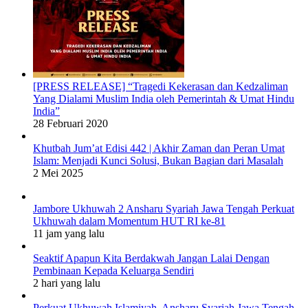
[PRESS RELEASE] “Tragedi Kekerasan dan Kedzaliman
Yang Dialami Muslim India oleh Pemerintah & Umat Hindu
India”
28 Februari 2020
Khutbah Jum’at Edisi 442 | Akhir Zaman dan Peran Umat
Islam: Menjadi Kunci Solusi, Bukan Bagian dari Masalah
2 Mei 2025
Jambore Ukhuwah 2 Ansharu Syariah Jawa Tengah Perkuat
Ukhuwah dalam Momentum HUT RI ke-81
11 jam yang lalu
Seaktif Apapun Kita Berdakwah Jangan Lalai Dengan
Pembinaan Kepada Keluarga Sendiri
2 hari yang lalu
Perkuat Ukhuwah Islamiyah, Ansharu Syariah Jawa Tengah