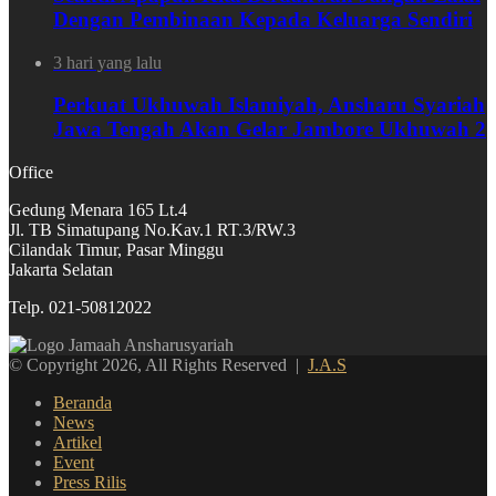
Dengan Pembinaan Kepada Keluarga Sendiri
3 hari yang lalu
Perkuat Ukhuwah Islamiyah, Ansharu Syariah
Jawa Tengah Akan Gelar Jambore Ukhuwah 2
Office
Gedung Menara 165 Lt.4
Jl. TB Simatupang No.Kav.1 RT.3/RW.3
Cilandak Timur, Pasar Minggu
Jakarta Selatan
Telp. 021-50812022
© Copyright 2026, All Rights Reserved |
J.A.S
Beranda
News
Artikel
Event
Press Rilis