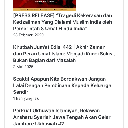
[PRESS RELEASE] “Tragedi Kekerasan dan
Kedzaliman Yang Dialami Muslim India oleh
Pemerintah & Umat Hindu India”
28 Februari 2020
Khutbah Jum’at Edisi 442 | Akhir Zaman
dan Peran Umat Islam: Menjadi Kunci Solusi,
Bukan Bagian dari Masalah
2 Mei 2025
Seaktif Apapun Kita Berdakwah Jangan
Lalai Dengan Pembinaan Kepada Keluarga
Sendiri
1 hari yang lalu
Perkuat Ukhuwah Islamiyah, Relawan
Ansharu Syariah Jawa Tengah Akan Gelar
Jambore Ukhuwah #2