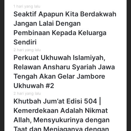
1 hari yang lalu
Seaktif Apapun Kita Berdakwah
Jangan Lalai Dengan
Pembinaan Kepada Keluarga
Sendiri
2 hari yang lalu
Perkuat Ukhuwah Islamiyah,
Relawan Ansharu Syariah Jawa
Tengah Akan Gelar Jambore
Ukhuwah #2
2 hari yang lalu
Khutbah Jum’at Edisi 504 |
Kemerdekaan Adalah Nikmat
Allah, Mensyukurinya dengan
Taat dan Menjaganya dengan