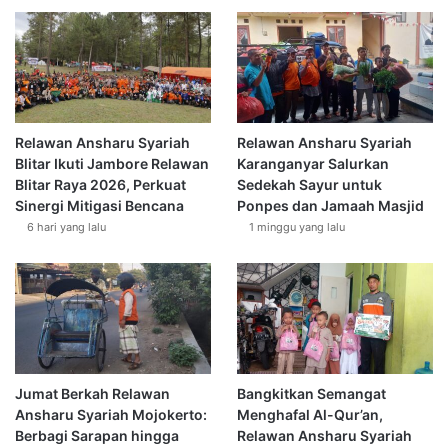
Relawan Ansharu Syariah
Relawan Ansharu Syariah
Blitar Ikuti Jambore Relawan
Karanganyar Salurkan
Blitar Raya 2026, Perkuat
Sedekah Sayur untuk
Sinergi Mitigasi Bencana
Ponpes dan Jamaah Masjid
6 hari yang lalu
1 minggu yang lalu
Jumat Berkah Relawan
Bangkitkan Semangat
Ansharu Syariah Mojokerto:
Menghafal Al-Qur’an,
Berbagi Sarapan hingga
Relawan Ansharu Syariah