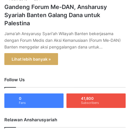
Gandeng Forum Me-DAN, Ansharusy
Syariah Banten Galang Dana untuk
Palestina
Jama'ah Ansyarusy Syari'ah Wilayah Banten bekerjasama
dengan Forum Medis dan Aksi Kemanusiaan (Forum Me-DAN)
Banten menggelar aksi penggalangan dana untuk…
Lihat lebih banyak »
Follow Us
0
41,800
Fans
Subscribers
Relawan Ansharusyariah