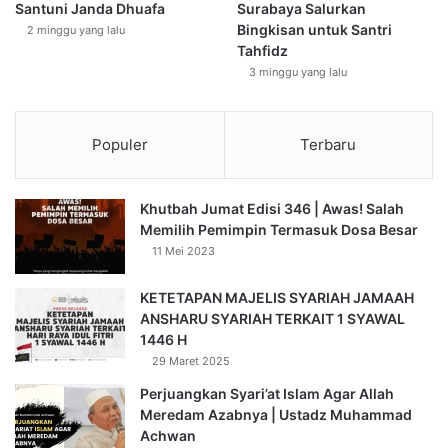
Santuni Janda Dhuafa
Surabaya Salurkan
Bingkisan untuk Santri
2 minggu yang lalu
Tahfidz
3 minggu yang lalu
Populer
Terbaru
Khutbah Jumat Edisi 346 | Awas! Salah
Memilih Pemimpin Termasuk Dosa Besar
11 Mei 2023
KETETAPAN MAJELIS SYARIAH JAMAAH
ANSHARU SYARIAH TERKAIT 1 SYAWAL
1446 H
29 Maret 2025
Perjuangkan Syari’at Islam Agar Allah
Meredam Azabnya | Ustadz Muhammad
Achwan