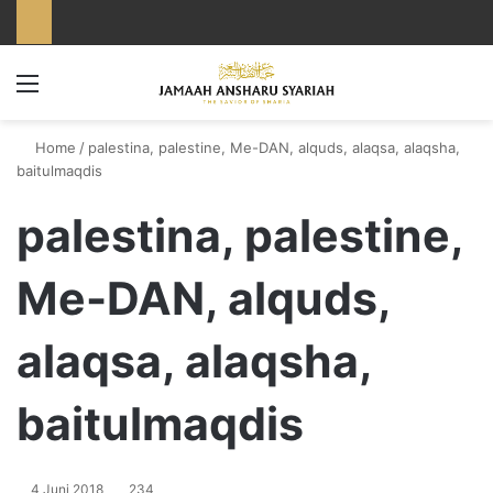
Menu
Home
/
palestina, palestine, Me-DAN, alquds, alaqsa, alaqsha,
baitulmaqdis
palestina, palestine,
Me-DAN, alquds,
alaqsa, alaqsha,
baitulmaqdis
4 Juni 2018
234