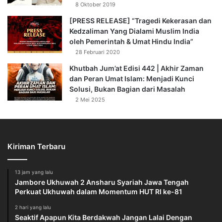
8 Oktober 2019
[PRESS RELEASE] “Tragedi Kekerasan dan
Kedzaliman Yang Dialami Muslim India
oleh Pemerintah & Umat Hindu India”
28 Februari 2020
Khutbah Jum’at Edisi 442 | Akhir Zaman
dan Peran Umat Islam: Menjadi Kunci
Solusi, Bukan Bagian dari Masalah
2 Mei 2025
Kiriman Terbaru
13 jam yang lalu
Jambore Ukhuwah 2 Ansharu Syariah Jawa Tengah
Perkuat Ukhuwah dalam Momentum HUT RI ke-81
2 hari yang lalu
Seaktif Apapun Kita Berdakwah Jangan Lalai Dengan