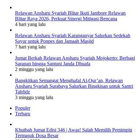
Relawan Ansharu Syariah Blitar Ikuti Jambore Relawan
Blitar Raya 2026, Perkuat Sinergi Mitigasi Bencana
4 hari yang lalu
Relawan Ansharu Syariah Karanganyar Salurkan Sedekah
Sayur untuk Ponpes dan Jamaah Masjid
7 hari yang lalu
Jumat Berkah Relawan Ansharu Syariah Mojokerto: Berbagi
Sarapan hingga Santuni Janda Dhuafa
2 minggu yang lalu
Bangkitkan Semangat Menghafal Al-Qur’an, Relawan
Ansharu Syariah Surabaya Salurkan Bingkisan untuk Santri
Tahfidz
3 minggu yang lalu
Populer
Terbaru
Khutbah Jumat Edisi 346 | Awas! Salah Memilih Pemimpin
Termasuk Dosa Besar