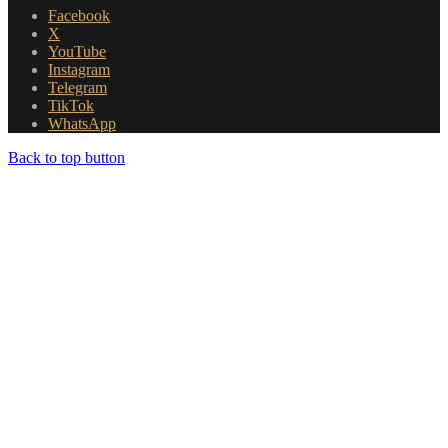
Facebook
X
YouTube
Instagram
Telegram
TikTok
WhatsApp
Back to top button