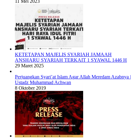
11 Mei 2023
KETETAPAN MAJELIS SYARIAH JAMAAH
ANSHARU SYARIAH TERKAIT 1 SYAWAL 1446 H
29 Maret 2025
Perjuangkan Syari’at Islam Agar Allah Meredam Azabnya |
Ustadz Muhammad Achwan
8 Oktober 2019