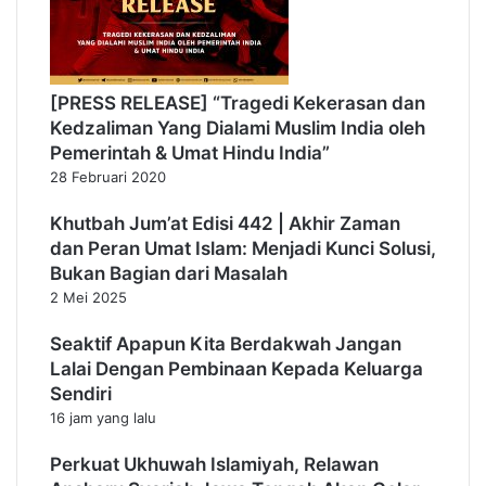
[PRESS RELEASE] “Tragedi Kekerasan dan
Kedzaliman Yang Dialami Muslim India oleh
Pemerintah & Umat Hindu India”
28 Februari 2020
Khutbah Jum’at Edisi 442 | Akhir Zaman
dan Peran Umat Islam: Menjadi Kunci Solusi,
Bukan Bagian dari Masalah
2 Mei 2025
Seaktif Apapun Kita Berdakwah Jangan
Lalai Dengan Pembinaan Kepada Keluarga
Sendiri
16 jam yang lalu
Perkuat Ukhuwah Islamiyah, Relawan