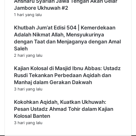
Ansharu Syariah Jawa Tengah Akan Gelar
Jambore Ukhuwah #2
1 hari yang lalu
Khutbah Jum’at Edisi 504 | Kemerdekaan
Adalah Nikmat Allah, Mensyukurinya
dengan Taat dan Menjaganya dengan Amal
Saleh
2 hari yang lalu
Kajian Kolosal di Masjid Ibnu Abbas: Ustadz
Rusdi Tekankan Perbedaan Aqidah dan
Manhaj dalam Gerakan Dakwah
3 hari yang lalu
Kokohkan Aqidah, Kuatkan Ukhuwah:
Pesan Ustadz Ahmad Tohir dalam Kajian
Kolosal Banten
3 hari yang lalu