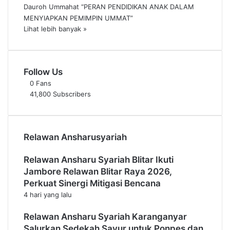
Dauroh Ummahat “PERAN PENDIDIKAN ANAK DALAM
MENYIAPKAN PEMIMPIN UMMAT”
Lihat lebih banyak »
Follow Us
0
Fans
41,800
Subscribers
Relawan Ansharusyariah
Relawan Ansharu Syariah Blitar Ikuti
Jambore Relawan Blitar Raya 2026,
Perkuat Sinergi Mitigasi Bencana
4 hari yang lalu
Relawan Ansharu Syariah Karanganyar
Salurkan Sedekah Sayur untuk Ponpes dan