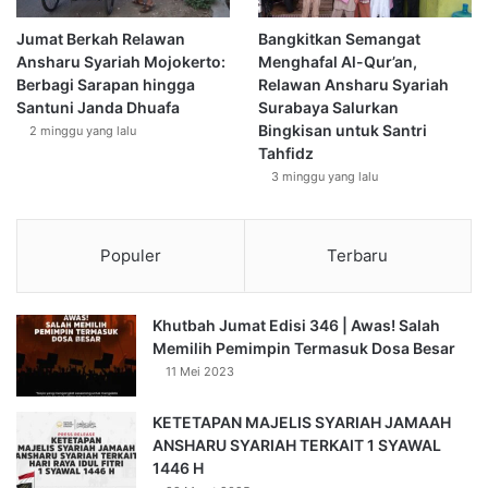
Jumat Berkah Relawan
Bangkitkan Semangat
Ansharu Syariah Mojokerto:
Menghafal Al-Qur’an,
Berbagi Sarapan hingga
Relawan Ansharu Syariah
Santuni Janda Dhuafa
Surabaya Salurkan
Bingkisan untuk Santri
2 minggu yang lalu
Tahfidz
3 minggu yang lalu
Populer
Terbaru
Khutbah Jumat Edisi 346 | Awas! Salah
Memilih Pemimpin Termasuk Dosa Besar
11 Mei 2023
KETETAPAN MAJELIS SYARIAH JAMAAH
ANSHARU SYARIAH TERKAIT 1 SYAWAL
1446 H