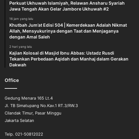
Perkuat Ukhuwah Islamiyah, Relawan Ansharu Syariah
Jawa Tengah Akan Gelar Jambore Ukhuwah #2
16 jam yang lalu
Khutbah Jum’at Edisi 504 | Kemerdekaan Adalah Nikmat
Allah, Mensyukurinya dengan Taat dan Menjaganya
dengan Amal Saleh
2 hari yang lalu
Kajian Kolosal di Masjid Ibnu Abbas: Ustadz Rusdi
Tekankan Perbedaan Aqidah dan Manhaj dalam Gerakan
Dakwah
Office
Gedung Menara 165 Lt.4
Jl. TB Simatupang No.Kav.1 RT.3/RW.3
Cilandak Timur, Pasar Minggu
Jakarta Selatan
Telp. 021-50812022