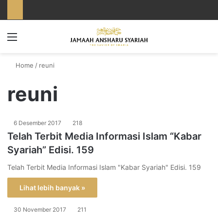
Menu
Home
/
reuni
reuni
6 Desember 2017
218
Telah Terbit Media Informasi Islam “Kabar
Syariah” Edisi. 159
Telah Terbit Media Informasi Islam "Kabar Syariah" Edisi. 159
Lihat lebih banyak »
30 November 2017
211