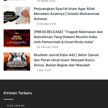
29 Maret 2025
Perjuangkan Syari’at Islam Agar Allah
Meredam Azabnya | Ustadz Muhammad
Achwan
8 Oktober 2019
[PRESS RELEASE] “Tragedi Kekerasan dan
Kedzaliman Yang Dialami Muslim India
oleh Pemerintah & Umat Hindu India”
28 Februari 2020
Khutbah Jum’at Edisi 442 | Akhir Zaman
dan Peran Umat Islam: Menjadi Kunci
Solusi, Bukan Bagian dari Masalah
2 Mei 2025
Kiriman Terbaru
6 jam yang lalu