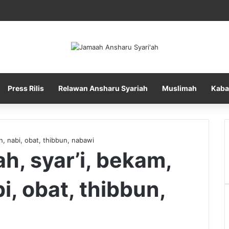
Press Rilis
Relawan Ansharu Syariah
Muslimah
Kaba
n, nabi, obat, thibbun, nabawi
ah, syar’i, bekam,
, obat, thibbun,