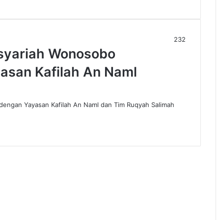
232
syariah Wonosobo
asan Kafilah An Naml
dengan Yayasan Kafilah An Naml dan Tim Ruqyah Salimah