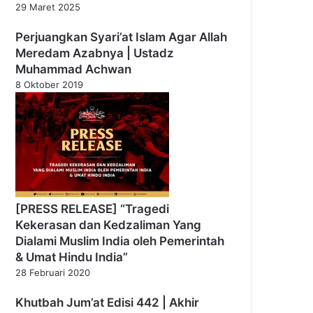
29 Maret 2025
Perjuangkan Syari’at Islam Agar Allah
Meredam Azabnya | Ustadz
Muhammad Achwan
8 Oktober 2019
[PRESS RELEASE] “Tragedi
Kekerasan dan Kedzaliman Yang
Dialami Muslim India oleh Pemerintah
& Umat Hindu India”
28 Februari 2020
Khutbah Jum’at Edisi 442 | Akhir