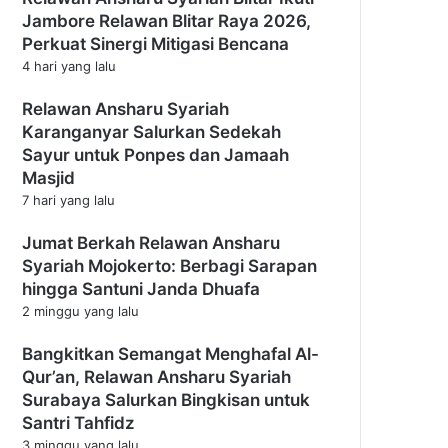
Jambore Relawan Blitar Raya 2026,
Perkuat Sinergi Mitigasi Bencana
4 hari yang lalu
Relawan Ansharu Syariah
Karanganyar Salurkan Sedekah
Sayur untuk Ponpes dan Jamaah
Masjid
7 hari yang lalu
Jumat Berkah Relawan Ansharu
Syariah Mojokerto: Berbagi Sarapan
hingga Santuni Janda Dhuafa
2 minggu yang lalu
Bangkitkan Semangat Menghafal Al-
Qur’an, Relawan Ansharu Syariah
Surabaya Salurkan Bingkisan untuk
Santri Tahfidz
3 minggu yang lalu