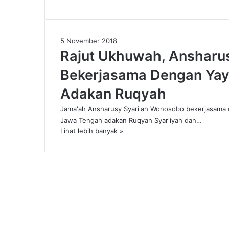
5 November 2018
Rajut Ukhuwah, Ansharu
Bekerjasama Dengan Yay
Adakan Ruqyah
Jama'ah Ansharusy Syari'ah Wonosobo bekerjasama 
Jawa Tengah adakan Ruqyah Syar'iyah dan…
Lihat lebih banyak »