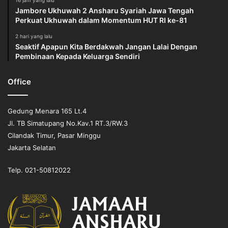
16 jam yang lalu
Jambore Ukhuwah 2 Ansharu Syariah Jawa Tengah
Perkuat Ukhuwah dalam Momentum HUT RI ke-81
2 hari yang lalu
Seaktif Apapun Kita Berdakwah Jangan Lalai Dengan
Pembinaan Kepada Keluarga Sendiri
Office
Gedung Menara 165 Lt.4
Jl. TB Simatupang No.Kav.1 RT.3/RW.3
Cilandak Timur, Pasar Minggu
Jakarta Selatan
Telp. 021-50812022