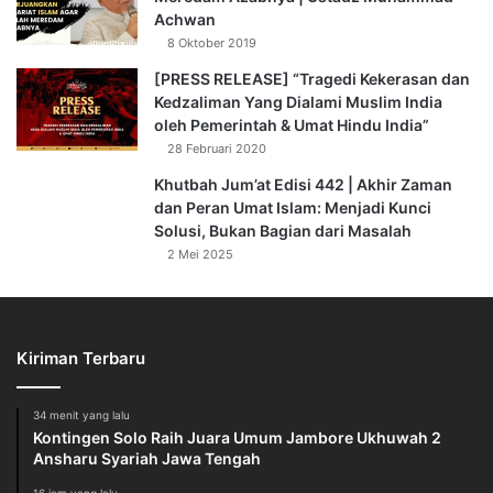
Achwan
8 Oktober 2019
[PRESS RELEASE] “Tragedi Kekerasan dan
Kedzaliman Yang Dialami Muslim India
oleh Pemerintah & Umat Hindu India”
28 Februari 2020
Khutbah Jum’at Edisi 442 | Akhir Zaman
dan Peran Umat Islam: Menjadi Kunci
Solusi, Bukan Bagian dari Masalah
2 Mei 2025
Kiriman Terbaru
34 menit yang lalu
Kontingen Solo Raih Juara Umum Jambore Ukhuwah 2
Ansharu Syariah Jawa Tengah