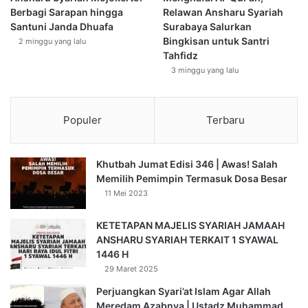
Berbagi Sarapan hingga
Relawan Ansharu Syariah
Santuni Janda Dhuafa
Surabaya Salurkan
Bingkisan untuk Santri
2 minggu yang lalu
Tahfidz
3 minggu yang lalu
Populer
Terbaru
Khutbah Jumat Edisi 346 | Awas! Salah
Memilih Pemimpin Termasuk Dosa Besar
11 Mei 2023
KETETAPAN MAJELIS SYARIAH JAMAAH
ANSHARU SYARIAH TERKAIT 1 SYAWAL
1446 H
29 Maret 2025
Perjuangkan Syari’at Islam Agar Allah
Meredam Azabnya | Ustadz Muhammad