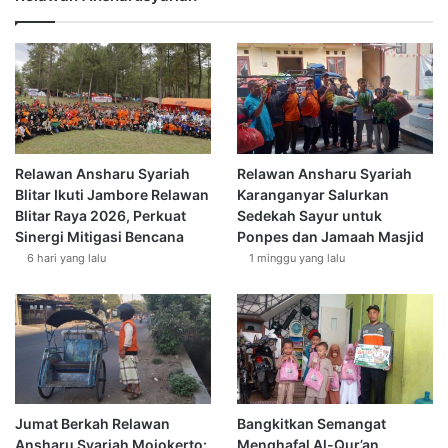
Relawan Ansharu Syariah
Relawan Ansharu Syariah
Blitar Ikuti Jambore Relawan
Karanganyar Salurkan
Blitar Raya 2026, Perkuat
Sedekah Sayur untuk
Sinergi Mitigasi Bencana
Ponpes dan Jamaah Masjid
6 hari yang lalu
1 minggu yang lalu
Jumat Berkah Relawan
Bangkitkan Semangat
Ansharu Syariah Mojokerto:
Menghafal Al-Qur’an,