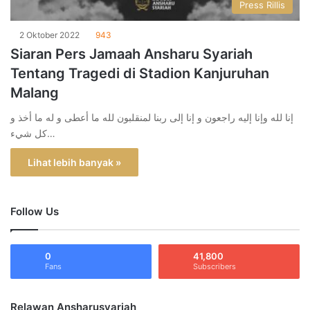
Press Rillis
2 Oktober 2022
943
Siaran Pers Jamaah Ansharu Syariah
Tentang Tragedi di Stadion Kanjuruhan
Malang
إنا لله وإنا إليه راجعون و إنا إلى ربنا لمنقلبون لله ما أعطى و له ما أخذ و
كل شيء…
Lihat lebih banyak »
Follow Us
0
41,800
Fans
Subscribers
Relawan Ansharusyariah