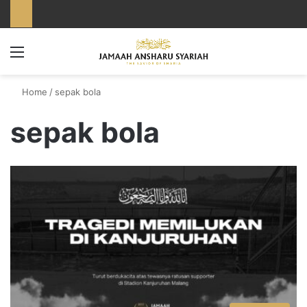
Menu
Home
/
sepak bola
sepak bola