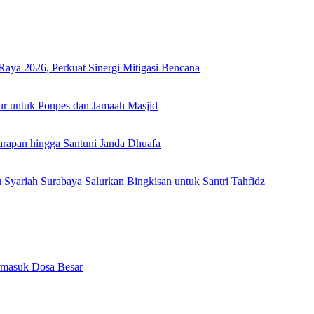
Raya 2026, Perkuat Sinergi Mitigasi Bencana
ur untuk Ponpes dan Jamaah Masjid
arapan hingga Santuni Janda Dhuafa
yariah Surabaya Salurkan Bingkisan untuk Santri Tahfidz
rmasuk Dosa Besar