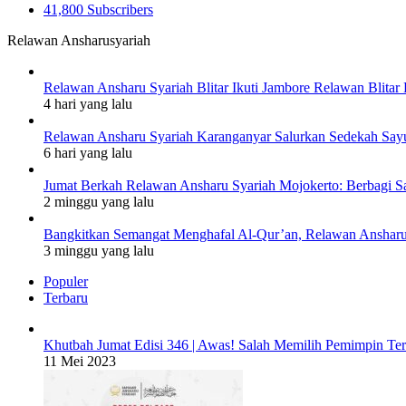
41,800
Subscribers
Relawan Ansharusyariah
Relawan Ansharu Syariah Blitar Ikuti Jambore Relawan Blitar 
4 hari yang lalu
Relawan Ansharu Syariah Karanganyar Salurkan Sedekah Say
6 hari yang lalu
Jumat Berkah Relawan Ansharu Syariah Mojokerto: Berbagi S
2 minggu yang lalu
Bangkitkan Semangat Menghafal Al-Qur’an, Relawan Ansharu S
3 minggu yang lalu
Populer
Terbaru
Khutbah Jumat Edisi 346 | Awas! Salah Memilih Pemimpin Te
11 Mei 2023