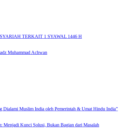
YARIAH TERKAIT 1 SYAWAL 1446 H
 Ustadz Muhammad Achwan
Dialami Muslim India oleh Pemerintah & Umat Hindu India”
m: Menjadi Kunci Solusi, Bukan Bagian dari Masalah