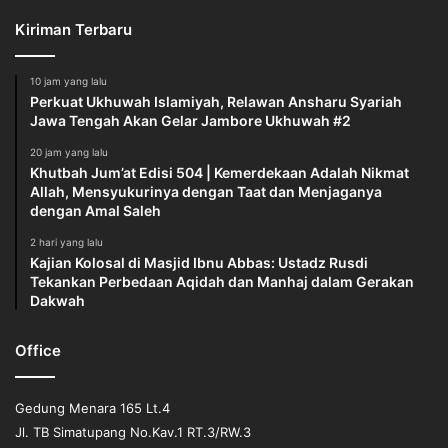
Kiriman Terbaru
10 jam yang lalu
Perkuat Ukhuwah Islamiyah, Relawan Ansharu Syariah
Jawa Tengah Akan Gelar Jambore Ukhuwah #2
20 jam yang lalu
Khutbah Jum’at Edisi 504 | Kemerdekaan Adalah Nikmat
Allah, Mensyukurinya dengan Taat dan Menjaganya
dengan Amal Saleh
2 hari yang lalu
Kajian Kolosal di Masjid Ibnu Abbas: Ustadz Rusdi
Tekankan Perbedaan Aqidah dan Manhaj dalam Gerakan
Dakwah
Office
Gedung Menara 165 Lt.4
Jl. TB Simatupang No.Kav.1 RT.3/RW.3