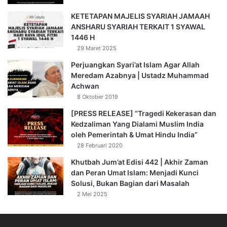
KETETAPAN MAJELIS SYARIAH JAMAAH
ANSHARU SYARIAH TERKAIT 1 SYAWAL
1446 H
29 Maret 2025
Perjuangkan Syari’at Islam Agar Allah
Meredam Azabnya | Ustadz Muhammad
Achwan
8 Oktober 2019
[PRESS RELEASE] “Tragedi Kekerasan dan
Kedzaliman Yang Dialami Muslim India
oleh Pemerintah & Umat Hindu India”
28 Februari 2020
Khutbah Jum’at Edisi 442 | Akhir Zaman
dan Peran Umat Islam: Menjadi Kunci
Solusi, Bukan Bagian dari Masalah
2 Mei 2025