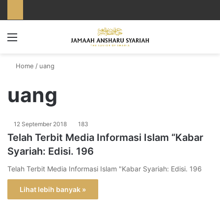
Menu
Home
/
uang
uang
12 September 2018
183
Telah Terbit Media Informasi Islam “Kabar
Syariah: Edisi. 196
Telah Terbit Media Informasi Islam "Kabar Syariah: Edisi. 196
Lihat lebih banyak »