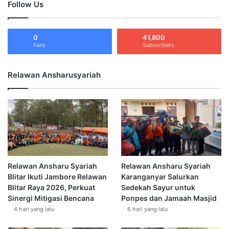
Follow Us
0
41,800
Fans
Subscribers
Relawan Ansharusyariah
Relawan Ansharu Syariah
Relawan Ansharu Syariah
Blitar Ikuti Jambore Relawan
Karanganyar Salurkan
Blitar Raya 2026, Perkuat
Sedekah Sayur untuk
Sinergi Mitigasi Bencana
Ponpes dan Jamaah Masjid
4 hari yang lalu
6 hari yang lalu