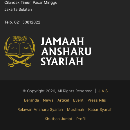
Cilandak Timur, Pasar Minggu
Jakarta Selatan
Telp. 021-50812022
© Copyright 2026, All Rights Reserved |
J.A.S
Beranda
News
Artikel
Event
Press Rilis
Relawan Ansharu Syariah
Muslimah
Kabar Syariah
Khutbah Jum’at
Profil