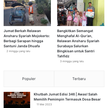
Jumat Berkah Relawan
Bangkitkan Semangat
Ansharu Syariah Mojokerto:
Menghafal Al-Qur’an,
Berbagi Sarapan hingga
Relawan Ansharu Syariah
Santuni Janda Dhuafa
Surabaya Salurkan
Bingkisan untuk Santri
2 minggu yang lalu
Tahfidz
3 minggu yang lalu
Populer
Terbaru
Khutbah Jumat Edisi 346 | Awas! Salah
Memilih Pemimpin Termasuk Dosa Besar
11 Mei 2023