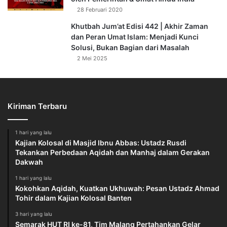
28 Februari 2020
Khutbah Jum’at Edisi 442 | Akhir Zaman
dan Peran Umat Islam: Menjadi Kunci
Solusi, Bukan Bagian dari Masalah
2 Mei 2025
Kiriman Terbaru
1 hari yang lalu
Kajian Kolosal di Masjid Ibnu Abbas: Ustadz Rusdi
Tekankan Perbedaan Aqidah dan Manhaj dalam Gerakan
Dakwah
1 hari yang lalu
Kokohkan Aqidah, Kuatkan Ukhuwah: Pesan Ustadz Ahmad
Tohir dalam Kajian Kolosal Banten
3 hari yang lalu
Semarak HUT RI ke-81, Tim Malang Pertahankan Gelar