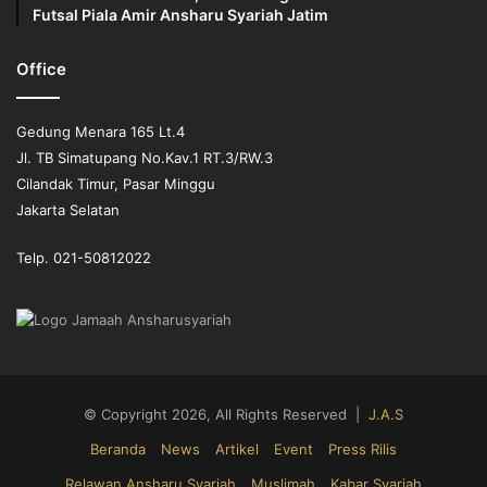
Futsal Piala Amir Ansharu Syariah Jatim
Office
Gedung Menara 165 Lt.4
Jl. TB Simatupang No.Kav.1 RT.3/RW.3
Cilandak Timur, Pasar Minggu
Jakarta Selatan
Telp. 021-50812022
© Copyright 2026, All Rights Reserved |
J.A.S
Beranda
News
Artikel
Event
Press Rilis
Relawan Ansharu Syariah
Muslimah
Kabar Syariah