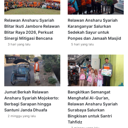
Relawan Ansharu Syariah
Relawan Ansharu Syariah
Blitar Ikuti Jambore Relawan
Karanganyar Salurkan
Blitar Raya 2026, Perkuat
Sedekah Sayur untuk
Sinergi Mitigasi Bencana
Ponpes dan Jamaah Masjid
3 hari yang lalu
5 hari yang lalu
Jumat Berkah Relawan
Bangkitkan Semangat
Ansharu Syariah Mojokerto:
Menghafal Al-Qur’an,
Berbagi Sarapan hingga
Relawan Ansharu Syariah
Santuni Janda Dhuafa
Surabaya Salurkan
Bingkisan untuk Santri
2 minggu yang lalu
Tahfidz
2 minggu yang lalu