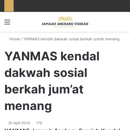
Menu
Home
/
YANMAS kendal dakwah sosial berkah jum’at menang
YANMAS kendal
dakwah sosial
berkah jum’at
menang
20 April 2019
178