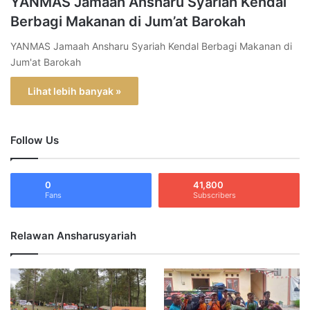
YANMAS Jamaah Ansharu Syariah Kendal
Berbagi Makanan di Jum’at Barokah
YANMAS Jamaah Ansharu Syariah Kendal Berbagi Makanan di
Jum'at Barokah
Lihat lebih banyak »
Follow Us
0
41,800
Fans
Subscribers
Relawan Ansharusyariah