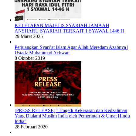
KETETAPAN MAJELIS SYARIAH JAMAAH
ANSHARU SYARIAH TERKAIT 1 SYAWAL 1446 H
29 Maret 2025
Perjuangkan Syari’at Islam Agar Allah Meredam Azabnya |
Ustadz Muhammad Achwan
8 Oktober 2019
[PRESS RELEASE] “Tragedi Kekerasan dan Kedzaliman
Yang Dialami Muslim India oleh Pemerintah & Umat Hindu
India”
28 Februari 2020