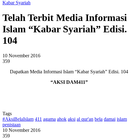
Kabar Syariah
Telah Terbit Media Informasi
Islam “Kabar Syariah” Edisi.
104
10 November 2016
359
Dapatkan Media Informasi Islam “Kabar Syariah” Edisi. 104
“AKSI DAM411”
Tags
#AksiBelaIslam
411
agama
ahok
aksi
al qur'an
bela
damai
islam
penistaan
10 November 2016
359