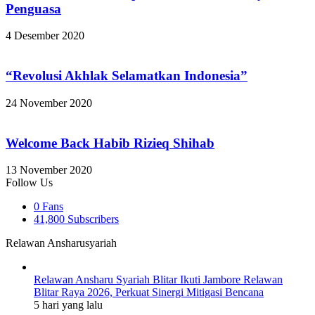
Penguasa
4 Desember 2020
“Revolusi Akhlak Selamatkan Indonesia”
24 November 2020
Welcome Back Habib Rizieq Shihab
13 November 2020
Follow Us
0
Fans
41,800
Subscribers
Relawan Ansharusyariah
Relawan Ansharu Syariah Blitar Ikuti Jambore Relawan
Blitar Raya 2026, Perkuat Sinergi Mitigasi Bencana
5 hari yang lalu