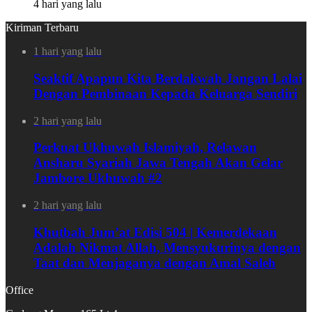
4 hari yang lalu
Kiriman Terbaru
1 hari yang lalu
Seaktif Apapun Kita Berdakwah Jangan Lalai
Dengan Pembinaan Kepada Keluarga Sendiri
2 hari yang lalu
Perkuat Ukhuwah Islamiyah, Relawan
Ansharu Syariah Jawa Tengah Akan Gelar
Jambore Ukhuwah #2
2 hari yang lalu
Khutbah Jum’at Edisi 504 | Kemerdekaan
Adalah Nikmat Allah, Mensyukurinya dengan
Taat dan Menjaganya dengan Amal Saleh
Office