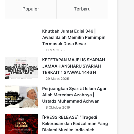
Populer
Terbaru
Khutbah Jumat Edisi 346 |
Awas! Salah Memilih Pemimpin
Termasuk Dosa Besar
11 Mei 2023
KETETAPAN MAJELIS SYARIAH
JAMAAH ANSHARU SYARIAH
TERKAIT 1 SYAWAL 1446 H
29 Maret 2025
Perjuangkan Syari’at Islam Agar
Allah Meredam Azabnya |
Ustadz Muhammad Achwan
8 Oktober 2019
[PRESS RELEASE] “Tragedi
Kekerasan dan Kedzaliman Yang
Dialami Muslim India oleh