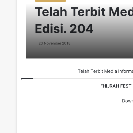
Telah Terbit Med
Edisi. 204
23 November 2018
Telah Terbit Media Informa
“HIJRAH FEST
Downl