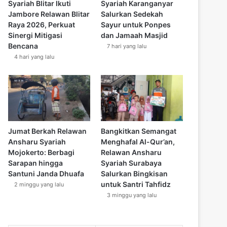
Syariah Blitar Ikuti
Syariah Karanganyar
Jambore Relawan Blitar
Salurkan Sedekah
Raya 2026, Perkuat
Sayur untuk Ponpes
Sinergi Mitigasi
dan Jamaah Masjid
Bencana
7 hari yang lalu
4 hari yang lalu
Jumat Berkah Relawan
Bangkitkan Semangat
Ansharu Syariah
Menghafal Al-Qur’an,
Mojokerto: Berbagi
Relawan Ansharu
Sarapan hingga
Syariah Surabaya
Santuni Janda Dhuafa
Salurkan Bingkisan
untuk Santri Tahfidz
2 minggu yang lalu
3 minggu yang lalu