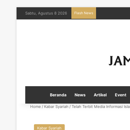
Sabtu, Agustus 8 2026
Flash News
Beranda
News
Artikel
Event
Home
/
Kabar Syariah
/
Telah Terbit Media Informasi Isl
Kabar Syariah