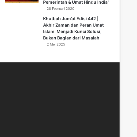
Pemerintah & Umat Hindu India”
28 Februari 2020
Khutbah Jum’at Edisi 442 |
Akhir Zaman dan Peran Umat
Islam: Menjadi Kunci Solusi,
Bukan Bagian dari Masalah
2 Mei 2025